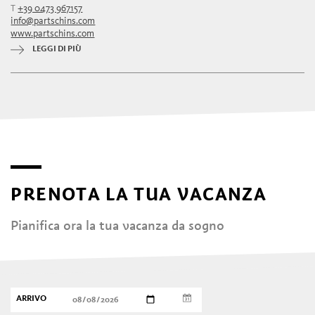
T
+39 0473 967157
info@partschins.com
www.partschins.com
LEGGI DI PIÙ
PRENOTA LA TUA VACANZA
Pianifica ora la tua vacanza da sogno
ARRIVO