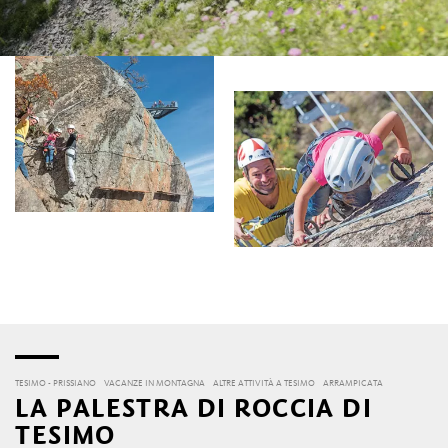
TESIMO - PRISSIANO
VACANZE IN MONTAGNA
ALTRE ATTIVITÀ A TESIMO
ARRAMPICATA
LA PALESTRA DI ROCCIA DI
TESIMO