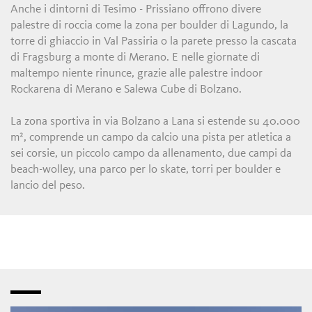
Anche i dintorni di Tesimo - Prissiano offrono divere
palestre di roccia come la zona per boulder di Lagundo, la
torre di ghiaccio in Val Passiria o la parete presso la cascata
di Fragsburg a monte di Merano. E nelle giornate di
maltempo niente rinunce, grazie alle palestre indoor
Rockarena di Merano e Salewa Cube di Bolzano.
La zona sportiva in via Bolzano a Lana si estende su 40.000
m², comprende un campo da calcio una pista per atletica a
sei corsie, un piccolo campo da allenamento, due campi da
beach-wolley, una parco per lo skate, torri per boulder e
lancio del peso.