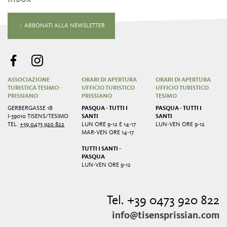
ABBONATI ALLA NEWSLETTER
ASSOCIAZIONE
ORARI DI APERTURA
ORARI DI APERTURA
TURISTICA TESIMO -
UFFICIO TURISTICO
UFFICIO TURISTICO
PRISSIANO
PRISSIANO
TESIMO
GERBERGASSE 1B
PASQUA - TUTTI I
PASQUA - TUTTI I
I-39010 TISENS/TESIMO
SANTI
SANTI
TEL.
+39 0473 920 822
LUN ORE 9-12 E 14-17
LUN-VEN ORE 9-12
MAR-VEN ORE 14-17
TUTTI I SANTI -
PASQUA
LUN-VEN ORE 9-12
Tel. +39 0473 920 822
info@tisensprissian.com