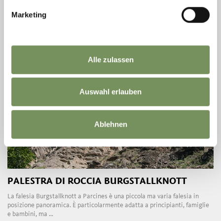
www.meranarena.it
LEGGI DI PIÙ
Marketing
Alle zulassen
Auswahl erlauben
Ablehnen
PALESTRA DI ROCCIA BURGSTALLKNOTT
La falesia Burgstallknott a Parcines è una piccola ma varia falesia in
posizione panoramica. È particolarmente adatta a principianti, famiglie
e bambini, ma ...