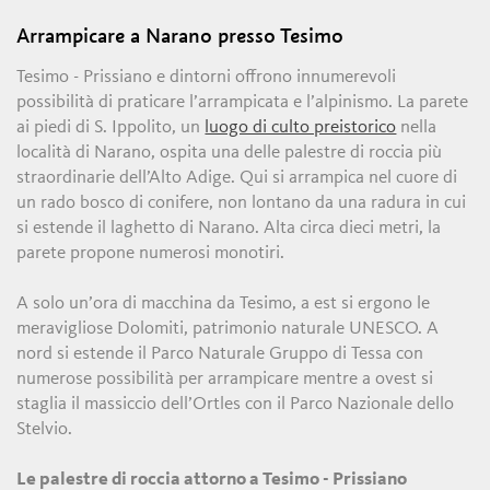
Arrampicare a Narano presso Tesimo
Tesimo - Prissiano e dintorni offrono innumerevoli
possibilità di praticare l’arrampicata e l’alpinismo. La parete
ai piedi di S. Ippolito, un
luogo di culto preistorico
nella
località di Narano, ospita una delle palestre di roccia più
straordinarie dell’Alto Adige. Qui si arrampica nel cuore di
un rado bosco di conifere, non lontano da una radura in cui
si estende il laghetto di Narano. Alta circa dieci metri, la
parete propone numerosi monotiri.
A solo un’ora di macchina da Tesimo, a est si ergono le
meravigliose Dolomiti, patrimonio naturale UNESCO. A
nord si estende il Parco Naturale Gruppo di Tessa con
numerose possibilità per arrampicare mentre a ovest si
staglia il massiccio dell’Ortles con il Parco Nazionale dello
Stelvio.
Le palestre di roccia attorno a Tesimo - Prissiano