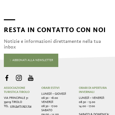
RESTA IN CONTATTO CON NOI
Notizie e informazioni direttamente nella tua
inbox
ABBONATI ALLA NEWSLETTER
ASSOCIAZIONE
ORARI ESTIVI
ORARI DI APERTURA
TURISTICA TIROLO
INVERNALI
LUNEDÌ – GIOVEDÌ
VIA PRINCIPALE 31
08.30 - 18.00
LUNEDÌ – VENERDÌ:
39019 TIROLO
VENERDÌ
08.30 - 13.00
TEL.
+39 0473 923 314
08.30 - 17.00
14.00 - 17.00
SABATO
09.00 - 14.00
SABATO & DOMENICA: