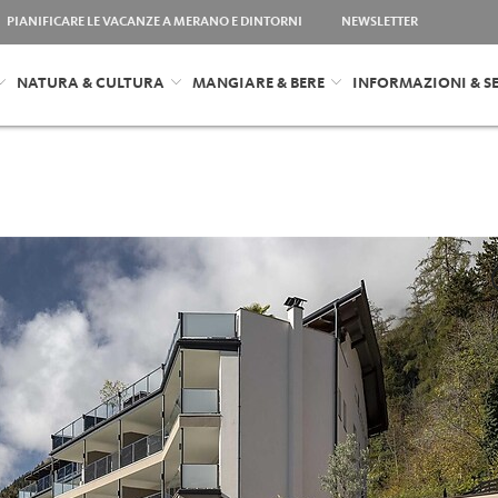
PIANIFICARE LE VACANZE A MERANO E DINTORNI
NEWSLETTER
NATURA & CULTURA
MANGIARE & BERE
INFORMAZIONI & SE