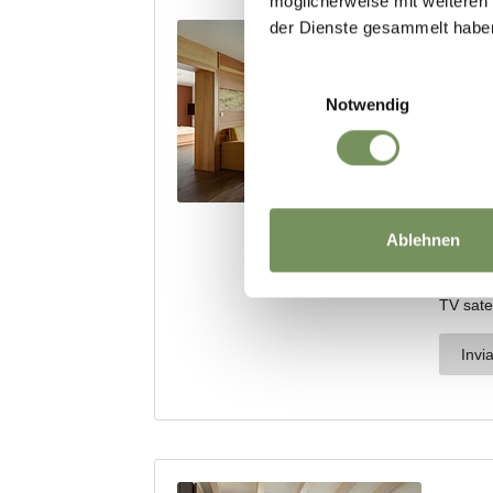
möglicherweise mit weiteren
der Dienste gesammelt habe
Einwilligungsauswahl
Notwendig
Ablehnen