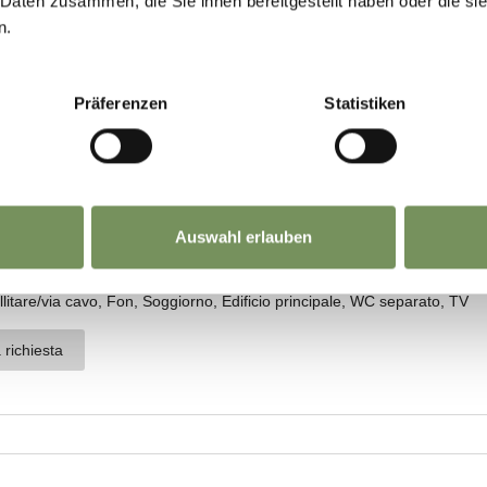
 Daten zusammen, die Sie ihnen bereitgestellt haben oder die s
n.
Präferenzen
Statistiken
Auswahl erlauben