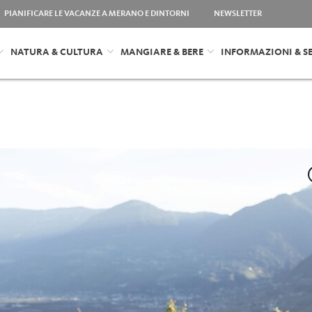
PIANIFICARE LE VACANZE A MERANO E DINTORNI
NEWSLETTER
NATURA & CULTURA
MANGIARE & BERE
INFORMAZIONI & SE