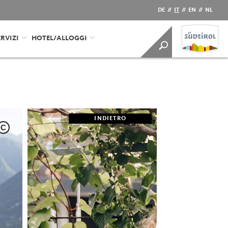
DE
//
IT
//
EN
//
NL
RVIZI
HOTEL/ALLOGGI
INDIETRO