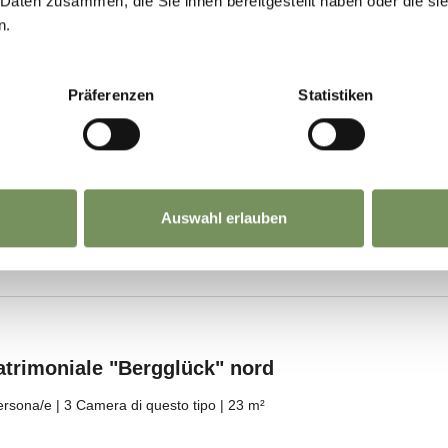
 Daten zusammen, die Sie ihnen bereitgestellt haben oder die s
n.
Präferenzen
Statistiken
Auswahl erlauben