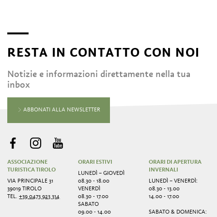
RESTA IN CONTATTO CON NOI
Notizie e informazioni direttamente nella tua
inbox
ABBONATI ALLA NEWSLETTER
ASSOCIAZIONE
ORARI ESTIVI
ORARI DI APERTURA
TURISTICA TIROLO
INVERNALI
LUNEDÌ – GIOVEDÌ
VIA PRINCIPALE 31
08.30 - 18.00
LUNEDÌ – VENERDÌ:
39019 TIROLO
VENERDÌ
08.30 - 13.00
TEL.
+39 0473 923 314
08.30 - 17.00
14.00 - 17.00
SABATO
09.00 - 14.00
SABATO & DOMENICA: