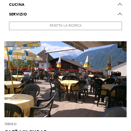
CUCINA
SERVIZIO
RESETTA LA RICERCA
TIROLO