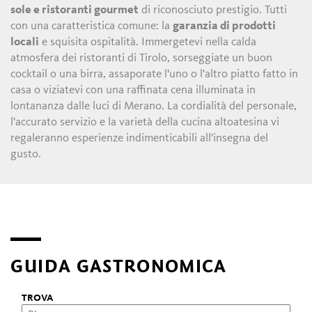
sole e ristoranti gourmet
di riconosciuto prestigio. Tutti
con una caratteristica comune: la
garanzia di prodotti
locali
e squisita ospitalità. Immergetevi nella calda
atmosfera dei ristoranti di Tirolo, sorseggiate un buon
cocktail o una birra, assaporate l'uno o l'altro piatto fatto in
casa o viziatevi con una raffinata cena illuminata in
lontananza dalle luci di Merano. La cordialità del personale,
l'accurato servizio e la varietà della cucina altoatesina vi
regaleranno esperienze indimenticabili all'insegna del
gusto.
GUIDA GASTRONOMICA
TROVA