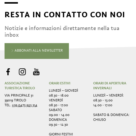
RESTA IN CONTATTO CON NOI
Notizie e informazioni direttamente nella tua
inbox
ABBONATI ALLA NEWSLETTER
ASSOCIAZIONE
ORARI ESTIVI
ORARI DI APERTURA
TURISTICA TIROLO
INVERNALI
LUNEDÌ – GIOVEDÌ
VIA PRINCIPALE 31
08.30 - 18.00
LUNEDÌ – VENERDÌ:
39019 TIROLO
VENERDÌ
08.30 - 13.00
TEL.
+39 0473 923 314
08.30 - 17.00
14.00 - 17.00
SABATO
09.00 - 14.00
SABATO & DOMENICA:
DOMENICA
CHIUSO
09.30 - 12.30
GIORNI FESTIVI