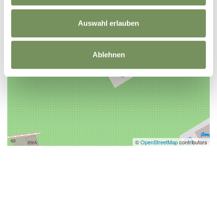
Auswahl erlauben
Ablehnen
©
OpenStreetMap
contributors