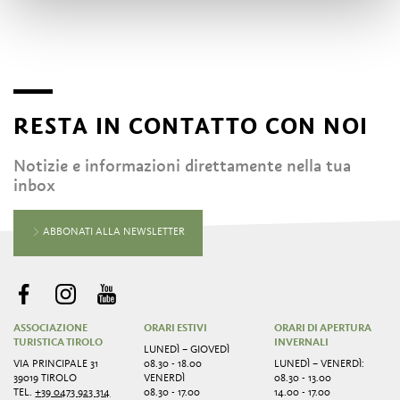
RESTA IN CONTATTO CON NOI
Notizie e informazioni direttamente nella tua
inbox
ABBONATI ALLA NEWSLETTER
ASSOCIAZIONE
ORARI ESTIVI
ORARI DI APERTURA
TURISTICA TIROLO
INVERNALI
LUNEDÌ – GIOVEDÌ
VIA PRINCIPALE 31
08.30 - 18.00
LUNEDÌ – VENERDÌ:
39019 TIROLO
VENERDÌ
08.30 - 13.00
TEL.
+39 0473 923 314
08.30 - 17.00
14.00 - 17.00