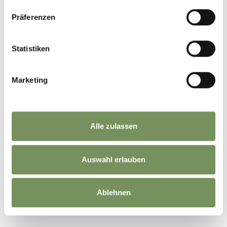
Präferenzen
Statistiken
Marketing
Alle zulassen
Auswahl erlauben
Ablehnen
©
OpenStreetMap
contributors