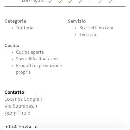
11:00 - 19:00
Categorie
Servizio
Trattoria
Si accettano cani
Terrazza
Cucina
Cucina aperta
Specialità altoatesine
Prodotti di produzione
propria
Contatto
Locanda Longfall
Via Sopranes, 1
39019
Tirolo
info@longfall.it