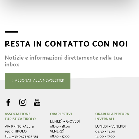
RESTA IN CONTATTO CON NOI
Notizie e informazioni direttamente nella tua
inbox
ABBONATI ALLA NEWSLETTER
ASSOCIAZIONE
ORARI ESTIVI
ORARI DI APERTURA
TURISTICA TIROLO
INVERNALI
LUNEDÌ – GIOVEDÌ
VIA PRINCIPALE 31
08.30 - 18.00
LUNEDÌ – VENERDÌ:
39019 TIROLO
VENERDÌ
08.30 - 13.00
TEL.
+39 0473 923 314
08.30 - 17.00
14.00 - 17.00