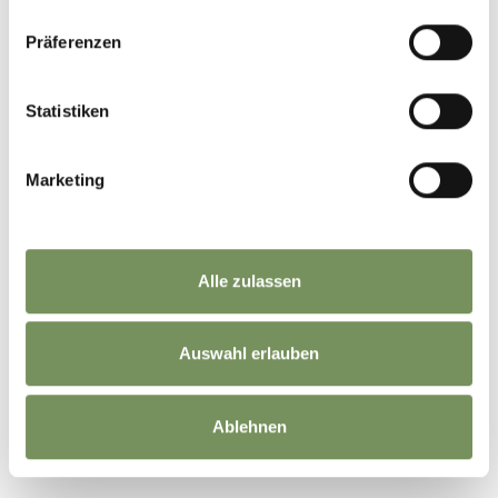
Präferenzen
Statistiken
Marketing
Alle zulassen
Auswahl erlauben
Ablehnen
©
OpenStreetMap
contributors