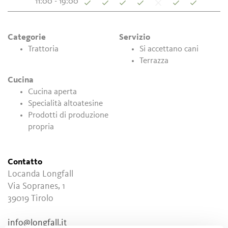
11:00 - 19:00
Categorie
Servizio
Trattoria
Si accettano cani
Terrazza
Cucina
Cucina aperta
Specialità altoatesine
Prodotti di produzione
propria
Contatto
Locanda Longfall
Via Sopranes, 1
39019
Tirolo
info@longfall.it