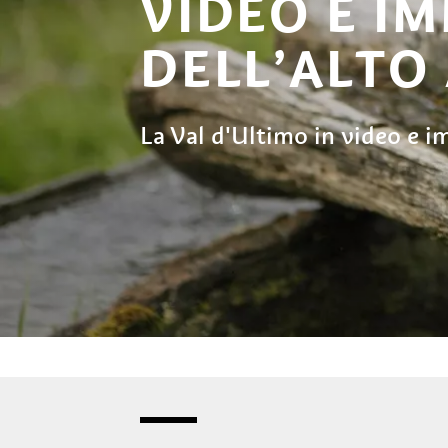
VIDEO E I
DELL’ALTO
La Val d'Ultimo in video e 