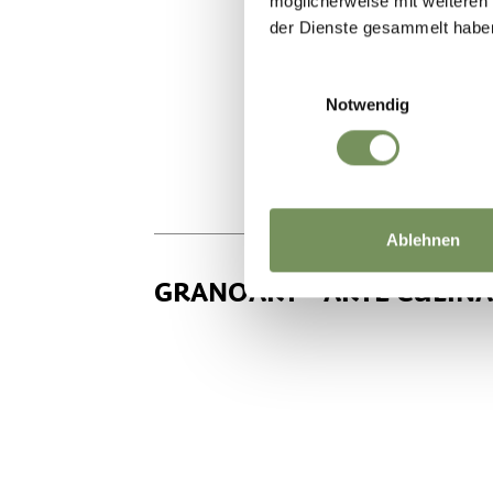
möglicherweise mit weiteren
der Dienste gesammelt habe
Einwilligungsauswahl
Notwendig
Ablehnen
GRANOART - ARTE CULINA