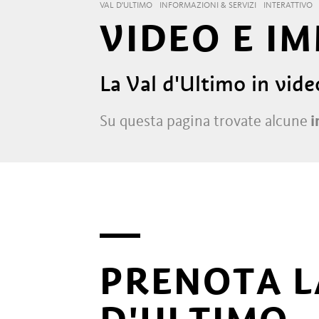
VAL D'ULTIMO
INFORMAZIONI & SERVIZI
INTERATTIVO
VIDEO E I
La Val d'Ultimo in vid
Su questa pagina trovate alcune
i
PRENOTA L