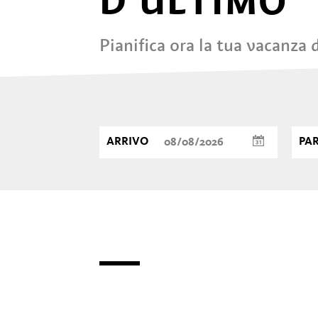
D'ULTIMO
Pianifica ora la tua vacanza
ARRIVO
PA