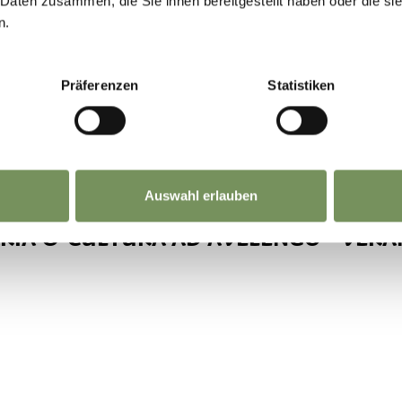
 Daten zusammen, die Sie ihnen bereitgestellt haben oder die s
n.
Präferenzen
Statistiken
Auswahl erlauben
RIA & CULTURA AD AVELENGO - VERA