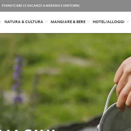
PIANIFICARE LE VACANZE A MERANO E DINTORNI
NATURA & CULTURA
MANGIARE & BERE
HOTEL/ALLOGGI