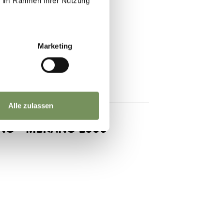
ie im Rahmen Ihrer Nutzung
Marketing
Alle zulassen
NO - MERANO 2000