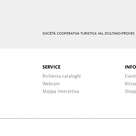
SOCIETÀ COOPERATIVA TURISTICA VAL D'ULTIMO/PROVES
SERVICE
INF
Richiesta cataloghi
Event
Webcam
Risto
Mappa interattiva
Shop