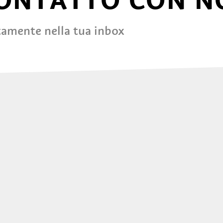
CONTATTO CON N
tamente nella tua inbox