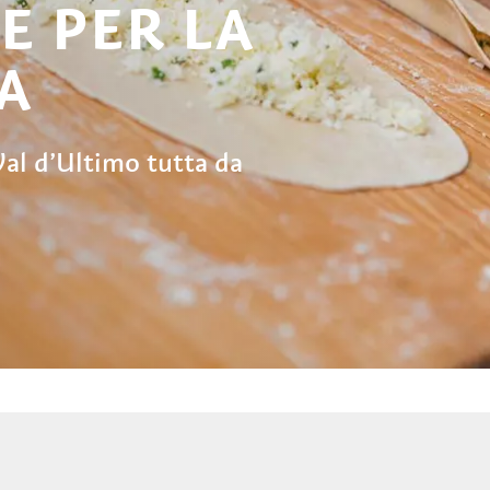
E PER LA
A
Val d’Ultimo tutta da