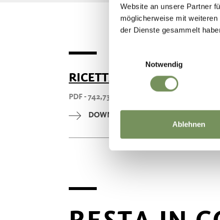
Website an unsere Partner fü
möglicherweise mit weiteren
der Dienste gesammelt habe
Einwilligungsauswahl
Notwendig
RICETTA "AUFGSTELLTE F
PDF - 742,73 KB
DOWNLOAD
Ablehnen