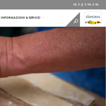
DE
//
IT
//
EN
//
NL
INFORMAZIONI & SERVIZI