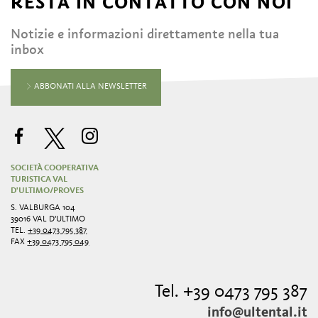
RESTA IN CONTATTO CON NOI
Notizie e informazioni direttamente nella tua
inbox
ABBONATI ALLA NEWSLETTER
SOCIETÀ COOPERATIVA
TURISTICA VAL
D'ULTIMO/PROVES
S. VALBURGA 104
39016 VAL D'ULTIMO
TEL.
+39 0473 795 387
FAX
+39 0473 795 049
Tel. +39 0473 795 387
info@ultental.it