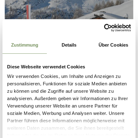
RIFUGI INVERNALI
Zustimmung
Details
Über Cookies
Diese Webseite verwendet Cookies
Wir verwenden Cookies, um Inhalte und Anzeigen zu
personalisieren, Funktionen für soziale Medien anbieten
zu können und die Zugriffe auf unsere Website zu
analysieren. Außerdem geben wir Informationen zu Ihrer
Verwendung unserer Website an unsere Partner für
SCI DI FONDO
soziale Medien, Werbung und Analysen weiter. Unsere
Partner führen diese Informationen möglicherweise mit
weiteren Daten zusammen, die Sie ihnen bereitgestellt
haben oder die sie im Rahmen Ihrer Nutzung der Dienste