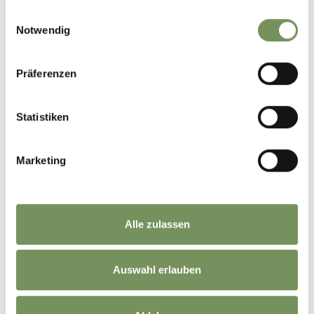
gesammelt haben.
Einwilligungsauswahl
Notwendig
Präferenzen
Statistiken
Marketing
Alle zulassen
Auswahl erlauben
ESCURSIONI INVERNALI