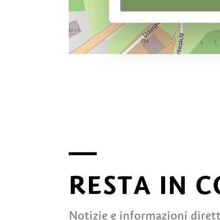
RESTA IN 
Notizie e informazioni diret