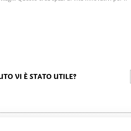
TO VI È STATO UTILE?