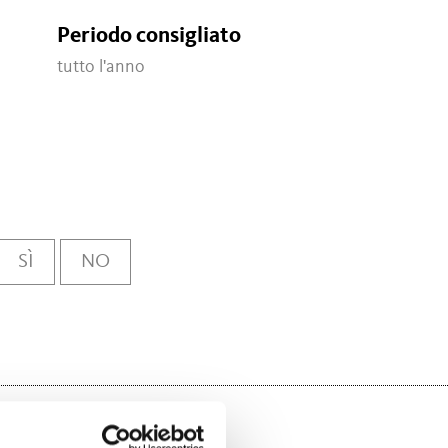
Periodo consigliato
tutto l'anno
SÌ
NO