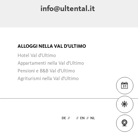
info@ultental.it
ALLOGGI NELLA VAL D'ULTIMO
Hotel Val d'Ultimo
Appartamenti nella Val d'Ultimo
Pensioni e B&B Val d'Ultimo
Agriturismi nella Val d'Ultimo
EVE
MET
DE
//
IT
//
EN
//
NL
WE