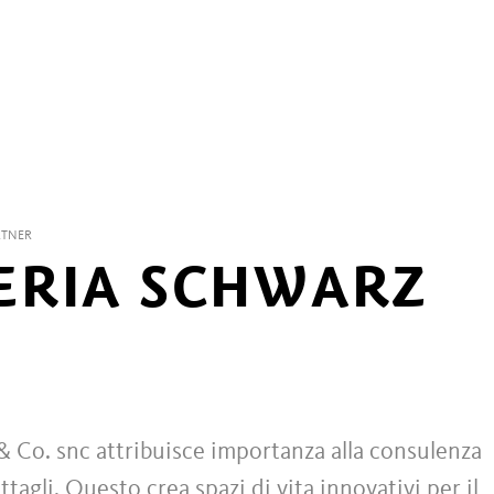
RTNER
ERIA SCHWARZ
 Co. snc attribuisce importanza alla consulenza
tagli. Questo crea spazi di vita innovativi per il