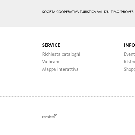
SOCIETÀ COOPERATIVA TURISTICA VAL D'ULTIMO/PROVES
SERVICE
INF
Richiesta cataloghi
Event
Webcam
Risto
Mappa interattiva
Shop