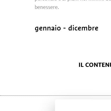
benessere.
gennaio - dicembre
IL CONTENU