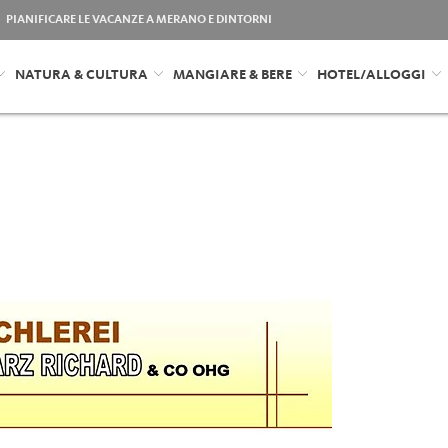
PIANIFICARE LE VACANZE A MERANO E DINTORNI
NATURA & CULTURA
MANGIARE & BERE
HOTEL/ALLOGGI