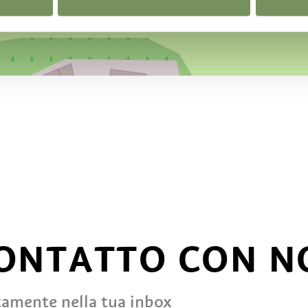
CONTATTO CON N
tamente nella tua inbox