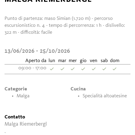
Punto di partenza: maso Simian (1.720 m) - percorso
escursionistico n. 4 - tempo di percorrenza: 1 h - dislivello:
322 m - difficoltà: facile
13/06/2026 - 25/10/2026
Aperto da
lun
mar
mer
gio
ven
sab
dom
09:00 - 17:00
Categorie
Cucina
Malga
Specialità altoatesine
Contatto
Malga Riemerbergl
.