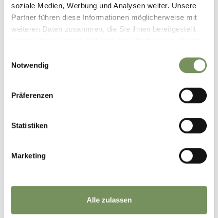
soziale Medien, Werbung und Analysen weiter. Unsere
Partner führen diese Informationen möglicherweise mit
weiteren Daten zusammen, die Sie ihnen bereitgestellt
haben oder die sie im Rahmen Ihrer Nutzung der Dienste
gesammelt haben.
Einwilligungsauswahl
Notwendig
Präferenzen
Statistiken
Marketing
Alle zulassen
©
OpenStreetMap
contributors