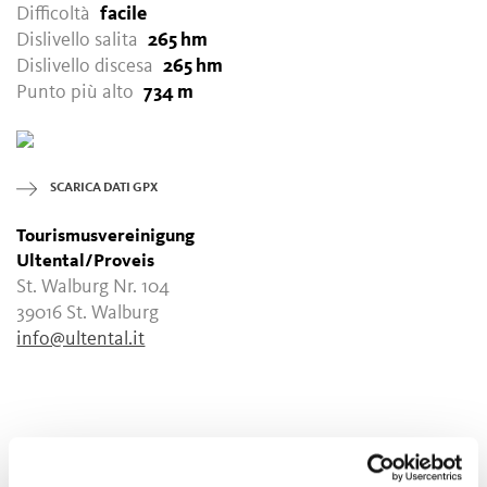
Difficoltà
facile
Dislivello salita
265 hm
Dislivello discesa
265 hm
Punto più alto
734 m
SCARICA DATI GPX
Tourismusvereinigung
Ultental/Proveis
St. Walburg Nr. 104
39016 St. Walburg
info@ultental.it
IL CONTENUTO VI È STATO UTILE?
SÌ
NO