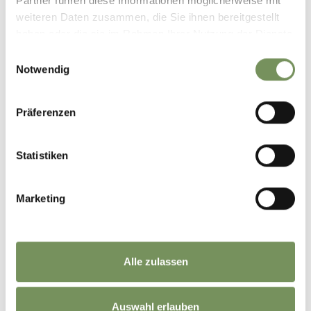
Partner führen diese Informationen möglicherweise mit
weiteren Daten zusammen, die Sie ihnen bereitgestellt
haben oder die sie im Rahmen Ihrer Nutzung der Dienste
gesammelt haben.
Einwilligungsauswahl
Notwendig
Präferenzen
Statistiken
Marketing
Alle zulassen
Auswahl erlauben