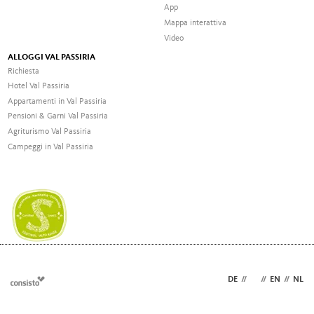
App
Mappa interattiva
Video
ALLOGGI VAL PASSIRIA
Richiesta
Hotel Val Passiria
Appartamenti in Val Passiria
Pensioni & Garni Val Passiria
Agriturismo Val Passiria
Campeggi in Val Passiria
DE
//
IT
//
EN
//
NL