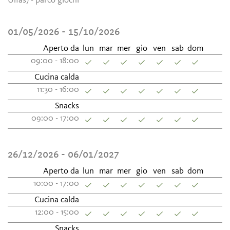
Ulfas) - parco giochi
01/05/2026 - 15/10/2026
Aperto da
lun
mar
mer
gio
ven
sab
dom
09:00 - 18:00
Cucina calda
11:30 - 16:00
Snacks
09:00 - 17:00
26/12/2026 - 06/01/2027
Aperto da
lun
mar
mer
gio
ven
sab
dom
10:00 - 17:00
Cucina calda
12:00 - 15:00
Snacks