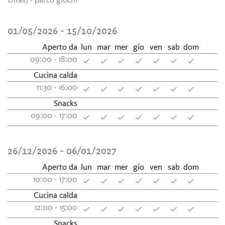
Ulfas) - parco giochi
01/05/2026 - 15/10/2026
Aperto da
lun
mar
mer
gio
ven
sab
dom
09:00 - 18:00
Cucina calda
11:30 - 16:00
Snacks
09:00 - 17:00
26/12/2026 - 06/01/2027
Aperto da
lun
mar
mer
gio
ven
sab
dom
10:00 - 17:00
Cucina calda
12:00 - 15:00
Snacks