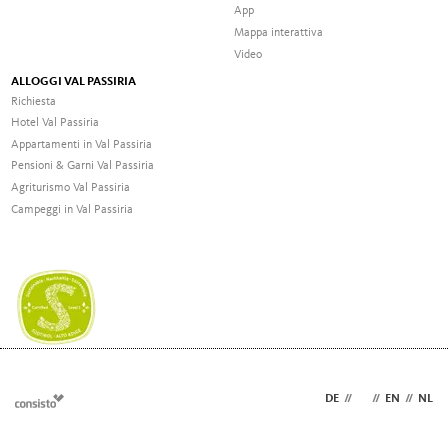
App
Mappa interattiva
Video
ALLOGGI VAL PASSIRIA
Richiesta
Hotel Val Passiria
Appartamenti in Val Passiria
Pensioni & Garni Val Passiria
Agriturismo Val Passiria
Campeggi in Val Passiria
DE
//
IT
//
EN
//
NL