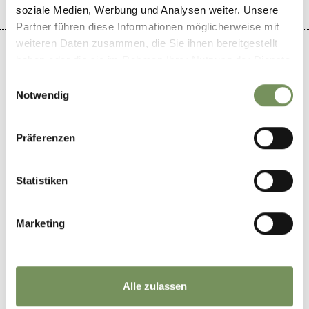
soziale Medien, Werbung und Analysen weiter. Unsere
Partner führen diese Informationen möglicherweise mit
weiteren Daten zusammen, die Sie ihnen bereitgestellt
haben oder die sie im Rahmen Ihrer Nutzung der Dienste
gesammelt haben.
Einwilligungsauswahl
Notwendig
+
−
Präferenzen
Statistiken
Marketing
Alle zulassen