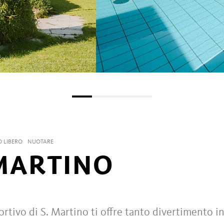
O LIBERO
NUOTARE
 MARTINO
portivo di S. Martino ti offre tanto divertimento i