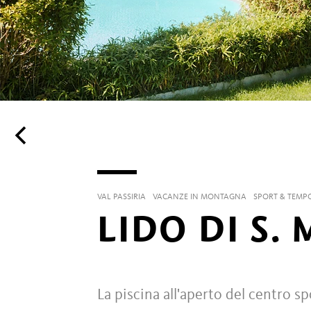
VAL PASSIRIA
VACANZE IN MONTAGNA
SPORT & TEMP
LIDO DI S.
La piscina all'aperto del centro s