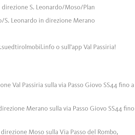
n direzione S. Leonardo/Moso/Plan
o/S. Leonardo in direzione Merano
suedtirolmobil.info o sull'app Val Passiria!
ne Val Passiria sulla via Passo Giovo SS44 fino a 
irezione Merano sulla via Passo Giovo SS44 fino 
direzione Moso sulla Via Passo del Rombo,