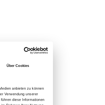
aneo
Über Cookies
 Medien anbieten zu können
hrer Verwendung unserer
 führen diese Informationen