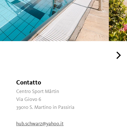
Contatto
Centro Sport Mårtin
Via Giovo 6
39010
S. Martino in Passiria
n
hub.schwarz@yahoo.it