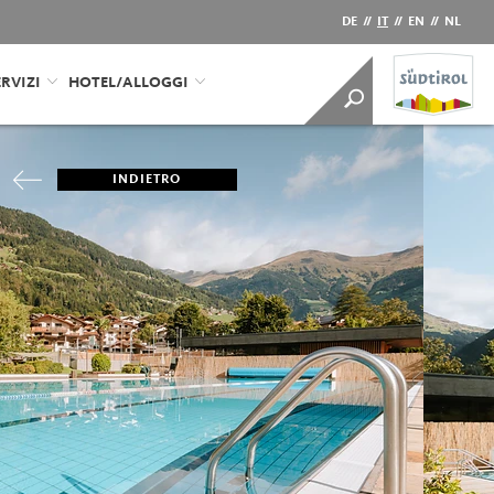
DE
//
IT
//
EN
//
NL
RVIZI
HOTEL/ALLOGGI
INDIETRO