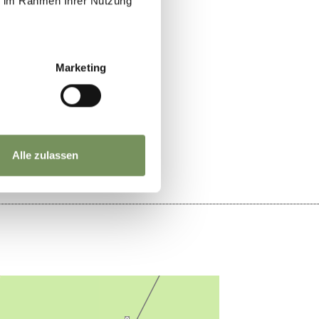
ie im Rahmen Ihrer Nutzung
Marketing
SÌ
NO
Alle zulassen