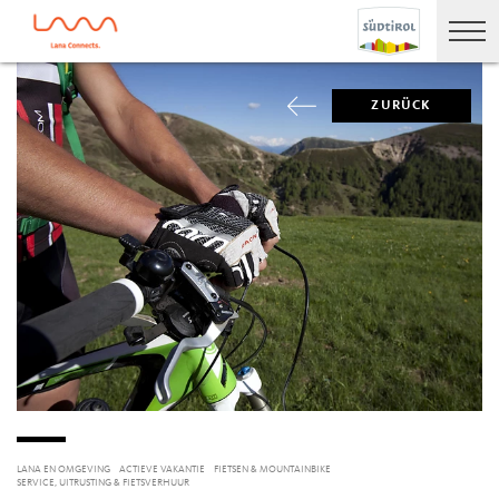
ZURÜCK
LANA EN OMGEVING
ACTIEVE VAKANTIE
FIETSEN & MOUNTAINBIKE
SERVICE, UITRUSTING & FIETSVERHUUR