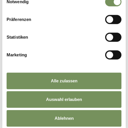
Notwendig
Präferenzen
Statistiken
Marketing
©
OpenStreetMap
contributors
Alle zulassen
Auswahl erlauben
Ablehnen
BLIJF OP DE HOOGTE MET ONS