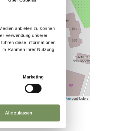
 Medien anbieten zu können
hrer Verwendung unserer
 führen diese Informationen
ie im Rahmen Ihrer Nutzung
Marketing
©
OpenStreetMap
contributors
Alle zulassen