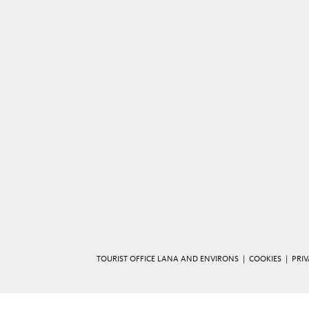
TOURIST OFFICE LANA AND ENVIRONS |
COOKIES
|
PRI