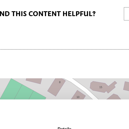
IND THIS CONTENT HELPFUL?
Details