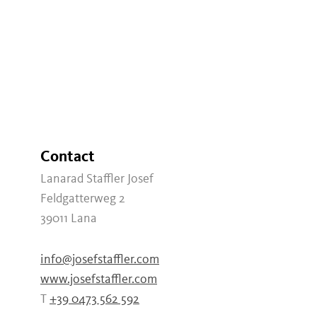
Contact
Lanarad Staffler Josef
Feldgatterweg 2
39011
Lana
info@josefstaffler.com
www.josefstaffler.com
T
+39 0473 562 592