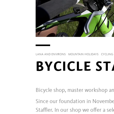
LANA AND ENVIRONS
MOUNTAIN HOLIDAYS
CYCLING
BYCICLE ST
Bicycle shop, master workshop a
Since our foundation in November
Staffler. In our shop we offer a s