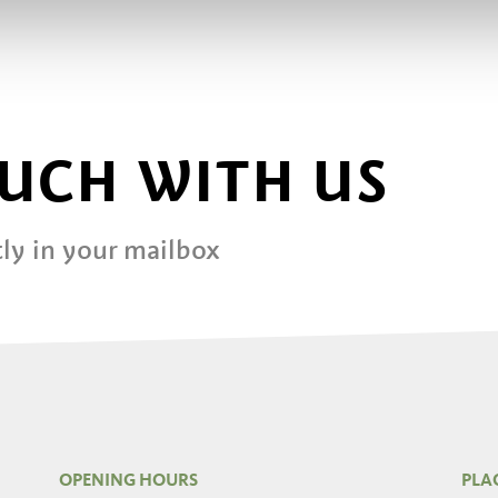
OUCH WITH US
ly in your mailbox
OPENING HOURS
PLA