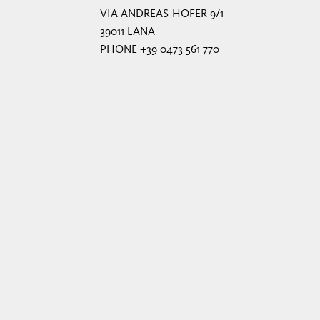
VIA ANDREAS-HOFER 9/1
39011 LANA
PHONE
+39 0473 561 770