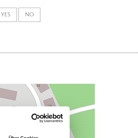
YES
NO
Über Cookies