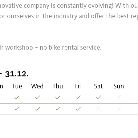
nnovative company is constantly evolving! With ou
 ourselves in the industry and offer the best re
ir workshop – no bike rental service.
- 31.12.
n
Tue
Wed
Thu
Fri
Sat
Sun