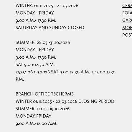
WINTER: 01.11.2025 - 22.03.2026
CER
MONDAY - FRIDAY
FOI
9.00 A.M.- 17.30 P.M.
GAR
SATURDAY AND SUNDAY CLOSED
MON
POS
SUMMER: 28.03.-31.10.2026
MONDAY - FRIDAY
9.00 A.M.- 17.30 P.M.
SAT 9.00-12.30 A.M.
25.07.-26.09.2026 SAT 9.00-12.30 A.M. + 15.00-17.30
P.M.
BRANCH OFFICE TSCHERMS
WINTER 01.11.2025 - 22.03.2026 CLOSING PERIOD
SUMMER: 11.05.-09.10.2026
MONDAY-FRIDAY
9.00 A.M.-12.00 A.M.