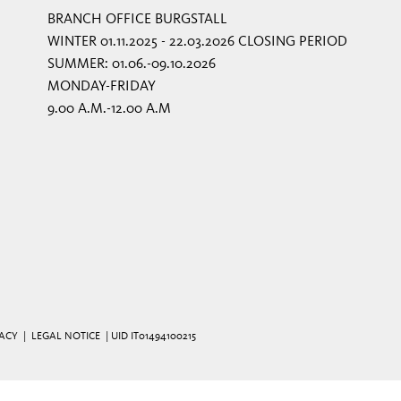
BRANCH OFFICE BURGSTALL
WINTER 01.11.2025 - 22.03.2026 CLOSING PERIOD
SUMMER: 01.06.-09.10.2026
MONDAY-FRIDAY
9.00 A.M.-12.00 A.M
VACY
|
LEGAL NOTICE
| UID IT01494100215