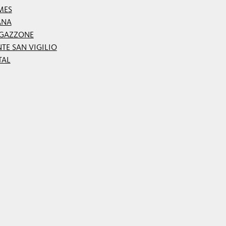
MES
ANA
GAZZONE
TE SAN VIGILIO
TAL