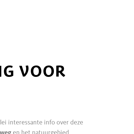
NG VOOR
lei interessante info over deze
lweg
en het natuurgebied