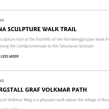
NG
NA SCULPTURE WALK TRAIL
culpture trail at the foothills of the Nonsberggruppe leads 
along the Ländpromenade to the Falschauer biotope
LEES MEER
NG
RGSTALL GRAF VOLKMAR PATH
raf-Volkmar-Weg is a pleasant walk above the village of Burg