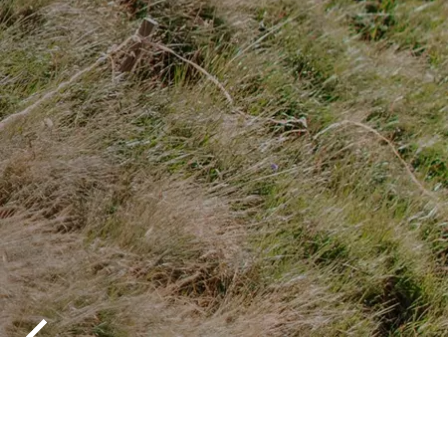
WANDELEN
ONTSPANN