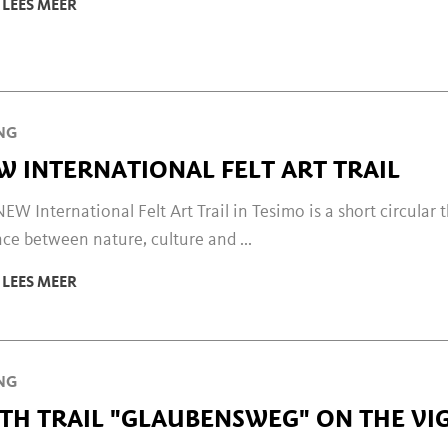
LEES MEER
NG
W INTERNATIONAL FELT ART TRAIL
EW International Felt Art Trail in Tesimo is a short circular 
ce between nature, culture and ...
LEES MEER
NG
ITH TRAIL "GLAUBENSWEG" ON THE VI