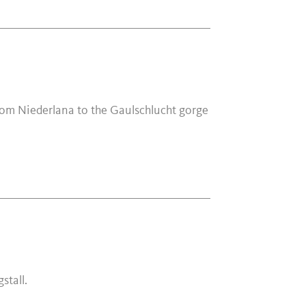
from Niederlana to the Gaulschlucht gorge
stall.