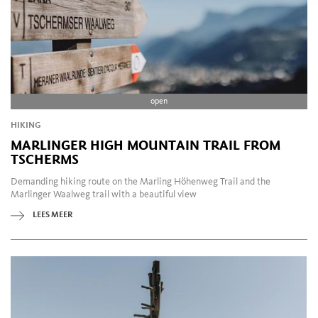
open
HIKING
MARLINGER HIGH MOUNTAIN TRAIL FROM
TSCHERMS
Demanding hiking route on the Marling Höhenweg Trail and the
Marlinger Waalweg trail with a beautiful view
LEES MEER