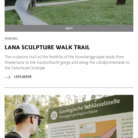
open
HIKING
LANA SCULPTURE WALK TRAIL
The sculpture trail at the foothills of the Nonsberggruppe leads from
Niederlana to the Gaulschlucht gorge and along the Ländpromenade to
the Falschauer biotope
LEES MEER