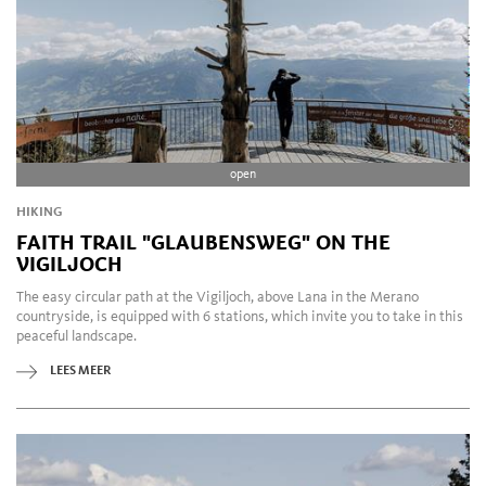
open
HIKING
FAITH TRAIL "GLAUBENSWEG" ON THE
VIGILJOCH
The easy circular path at the Vigiljoch, above Lana in the Merano
countryside, is equipped with 6 stations, which invite you to take in this
peaceful landscape.
LEES MEER