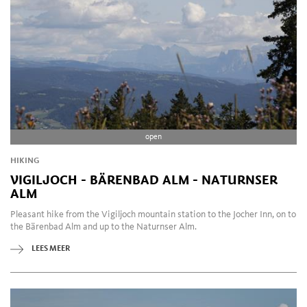
open
HIKING
VIGILJOCH - BÄRENBAD ALM - NATURNSER
ALM
Pleasant hike from the Vigiljoch mountain station to the Jocher Inn, on to
the Bärenbad Alm and up to the Naturnser Alm.
LEES MEER