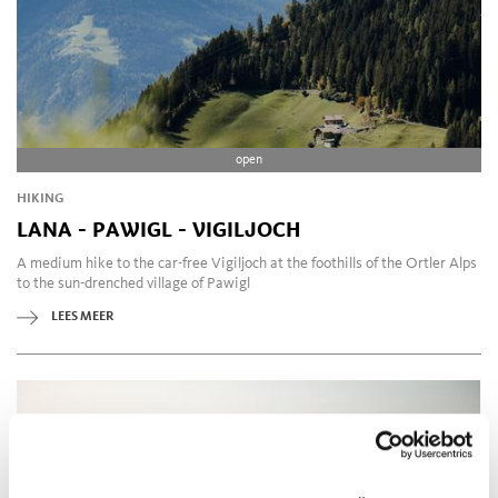
open
HIKING
LANA - PAWIGL - VIGILJOCH
A medium hike to the car-free Vigiljoch at the foothills of the Ortler Alps
to the sun-drenched village of Pawigl
LEES MEER