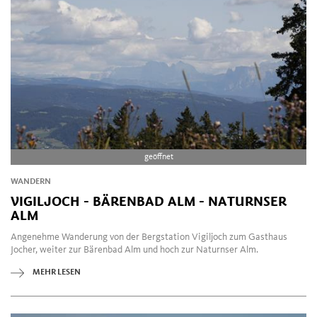
geöffnet
WANDERN
VIGILJOCH - BÄRENBAD ALM - NATURNSER
ALM
Angenehme Wanderung von der Bergstation Vigiljoch zum Gasthaus
Jocher, weiter zur Bärenbad Alm und hoch zur Naturnser Alm.
MEHR LESEN