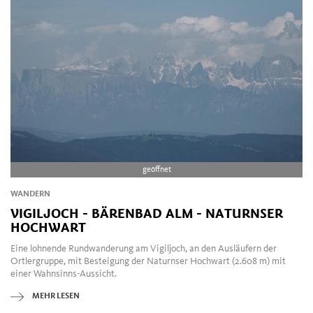
geöffnet
WANDERN
VIGILJOCH - BÄRENBAD ALM - NATURNSER
HOCHWART
Eine lohnende Rundwanderung am Vigiljoch, an den Ausläufern der
Ortlergruppe, mit Besteigung der Naturnser Hochwart (2.608 m) mit
einer Wahnsinns-Aussicht.
MEHR LESEN