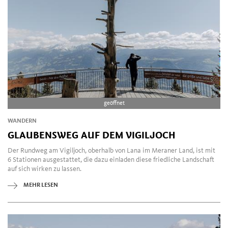
geöffnet
WANDERN
GLAUBENSWEG AUF DEM VIGILJOCH
Der Rundweg am Vigiljoch, oberhalb von Lana im Meraner Land, ist mit
6 Stationen ausgestattet, die dazu einladen diese friedliche Landschaft
auf sich wirken zu lassen.
MEHR LESEN