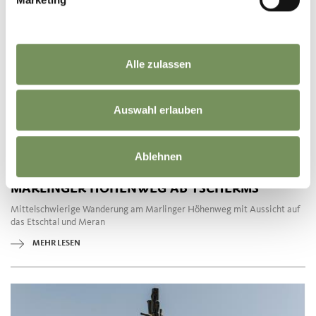
Alle zulassen
Auswahl erlauben
geöffnet
Ablehnen
WANDERN
MARLINGER HÖHENWEG AB TSCHERMS
Mittelschwierige Wanderung am Marlinger Höhenweg mit Aussicht auf
das Etschtal und Meran
MEHR LESEN