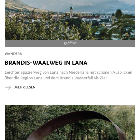
geöffnet
WANDERN
BRANDIS-WAALWEG IN LANA
Leichter Spazierweg von Lana nach Niederlana mit schönen Ausblicken
über die Region Lana und dem Brandis Wasserfall als Ziel.
MEHR LESEN