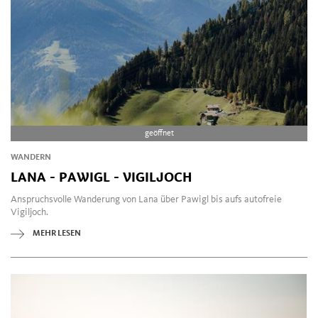
geöffnet
WANDERN
LANA - PAWIGL - VIGILJOCH
Anspruchsvolle Wanderung von Lana über Pawigl bis aufs autofreie
Vigiljoch.
MEHR LESEN