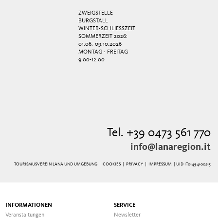
ZWEIGSTELLE
BURGSTALL
WINTER-SCHLIESSZEIT
SOMMERZEIT 2026:
01.06.-09.10.2026
MONTAG - FREITAG
9.00-12.00
Tel. +39 0473 561 770
info@lanaregion.it
TOURISMUSVEREIN LANA UND UMGEBUNG |
COOKIES
|
PRIVACY
|
IMPRESSUM
| UID IT01494100215
INFORMATIONEN
SERVICE
Veranstaltungen
Newsletter