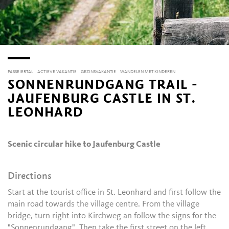
PASSEIERTAL
ACTIEVE VAKANTIE
GEZINSVAKANTIE
WANDELEN MET KINDEREN
SONNENRUNDGANG TRAIL -
JAUFENBURG CASTLE IN ST.
LEONHARD
Scenic circular hike to Jaufenburg Castle
Directions
Start at the tourist office in St. Leonhard and first follow the
main road towards the village centre. From the village
bridge, turn right into Kirchweg an follow the signs for the
"Sonnenrundgang". Then take the first street on the left