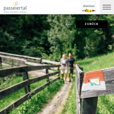
ZURÜCK