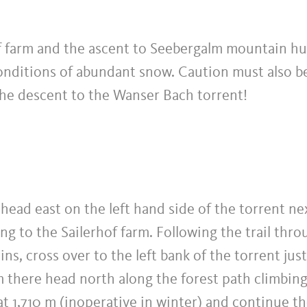
f farm and the ascent to Seebergalm mountain hu
 conditions of abundant snow. Caution must also b
 the descent to the Wanser Bach torrent!
head east on the left hand side of the torrent ne
ing to the Sailerhof farm. Following the trail thr
ins, cross over to the left bank of the torrent just
m there head north along the forest path climbin
t 1,710 m (inoperative in winter) and continue t