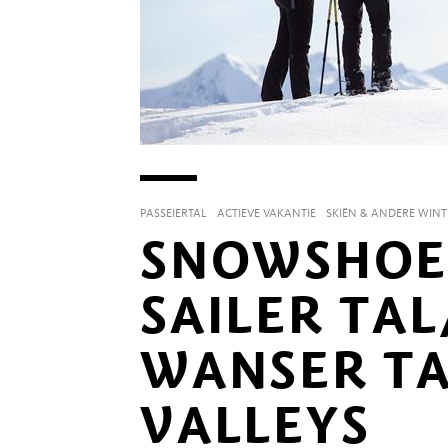
PASSEIERTAL
ACTIEVE VAKANTIE
SKIËN & ANDERE WIN
SNOWSHOE 
SAILER TAL
WANSER TA
VALLEYS