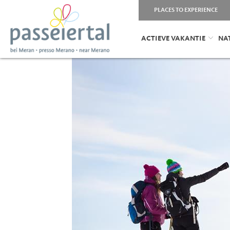
PLACES TO EXPERIENCE
ACTIEVE VAKANTIE
NA