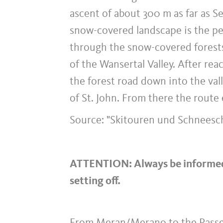
ascent of about 300 m as far as Se
snow-covered landscape is the per
through the snow-covered forests 
of the Wansertal Valley. After rea
the forest road down into the va
of St. John. From there the route
Source: "Skitouren und Schneesch
ATTENTION: Always be informed 
setting off.