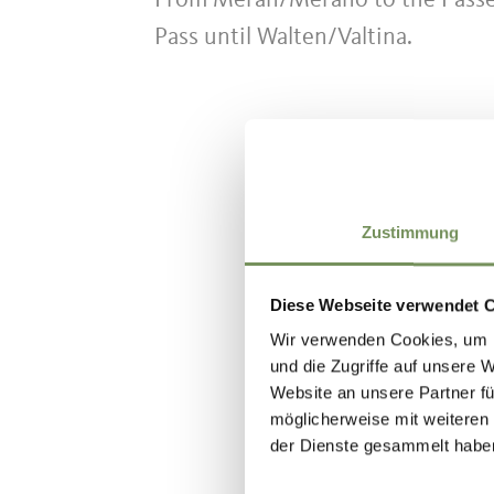
From Meran/Merano to the Passeie
Pass until Walten/Valtina.
WAS DE IN
Zustimmung
Diese Webseite verwendet 
Wir verwenden Cookies, um I
und die Zugriffe auf unsere 
Website an unsere Partner fü
möglicherweise mit weiteren
der Dienste gesammelt habe