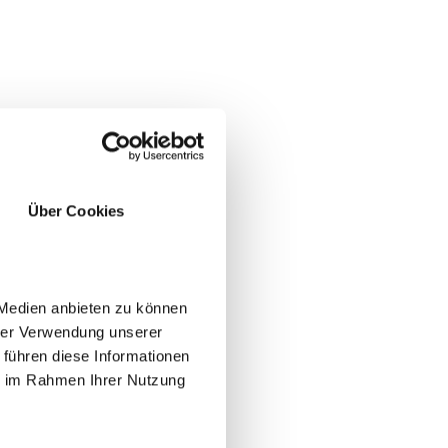
JA
NO
Über Cookies
 Medien anbieten zu können
hrer Verwendung unserer
 führen diese Informationen
ie im Rahmen Ihrer Nutzung