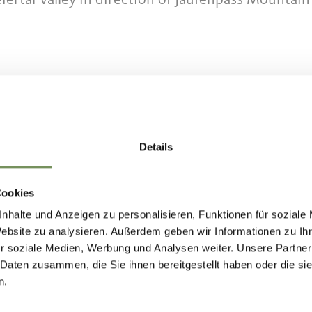
rtal Valley in direction of Jaufenpass Mountain
HOUD NUTTIG VOOR U?
Details
Cookies
nhalte und Anzeigen zu personalisieren, Funktionen für soziale
Website zu analysieren. Außerdem geben wir Informationen zu I
r soziale Medien, Werbung und Analysen weiter. Unsere Partner
 Daten zusammen, die Sie ihnen bereitgestellt haben oder die s
n.