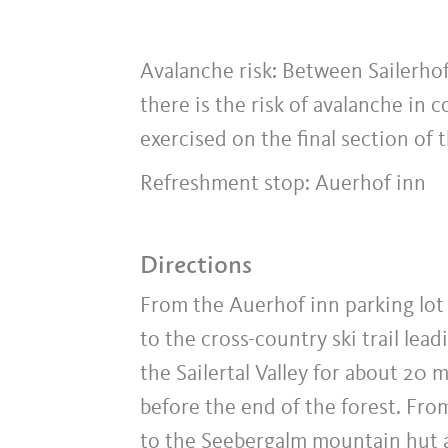
Avalanche risk: Between Sailerho
there is the risk of avalanche in
exercised on the final section of
Refreshment stop: Auerhof inn
Directions
From the Auerhof inn parking lot 
to the cross-country ski trail lead
the Sailertal Valley for about 20 m
before the end of the forest. Fro
to the Seebergalm mountain hut a