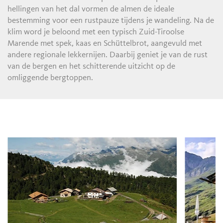
hellingen van het dal vormen de almen de ideale
bestemming voor een rustpauze tijdens je wandeling. Na de
klim word je beloond met een typisch Zuid-Tiroolse
Marende met spek, kaas en Schüttelbrot, aangevuld met
andere regionale lekkernijen. Daarbij geniet je van de rust
van de bergen en het schitterende uitzicht op de
omliggende bergtoppen.