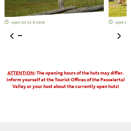
open tot 15-8-2026
open tot
ATTENTION
: The opening hours of the huts may differ.
Inform yourself at the Tourist Offices of the Passeiertal
Valley or your host about the currently open huts!