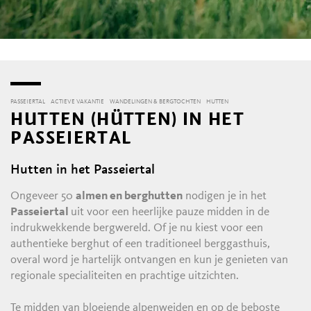
PASSEIERTAL
ACTIEVE VAKANTIE
WANDELINGEN & BERGTOCHTEN
HUTTEN
HUTTEN (HÜTTEN) IN HET
PASSEIERTAL
Hutten in het Passeiertal
Ongeveer 50
almen en berghutten
nodigen je in het
Passeiertal
uit voor een heerlijke pauze midden in de
indrukwekkende bergwereld. Of je nu kiest voor een
authentieke berghut of een traditioneel berggasthuis,
overal word je hartelijk ontvangen en kun je genieten van
regionale specialiteiten en prachtige uitzichten.
Te midden van bloeiende alpenweiden en op de beboste