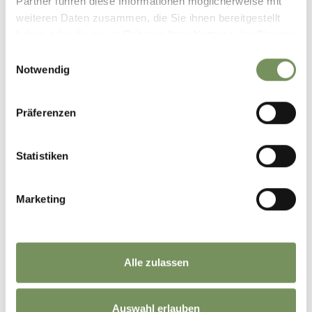
Partner führen diese Informationen möglicherweise mit
weiteren Daten zusammen, die Sie ihnen bereitgestellt
haben oder die sie im Rahmen Ihrer Nutzung der Dienste
gesammelt haben.
Einwilligungsauswahl
Notwendig
Präferenzen
Statistiken
Marketing
©
OpenStreetMap
contributors
Alle zulassen
Auswahl erlauben