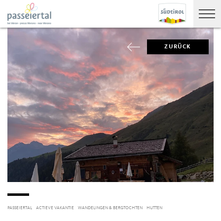
ZURÜCK
PASSEIERTAL
ACTIEVE VAKANTIE
WANDELINGEN & BERGTOCHTEN
HUTTEN