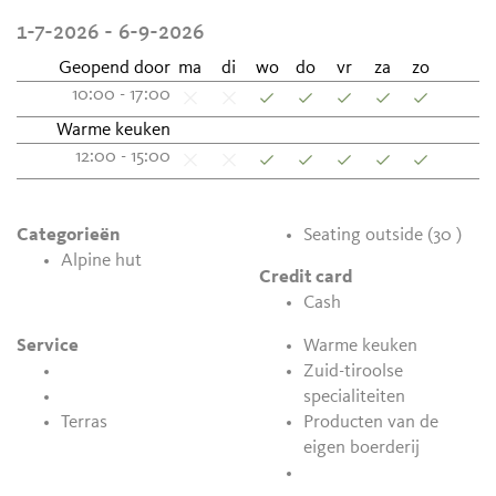
1-7-2026 - 6-9-2026
Geopend door
ma
di
wo
do
vr
za
zo
10:00 - 17:00
Warme keuken
12:00 - 15:00
Categorieën
Seating outside (30 )
Alpine hut
Credit card
Cash
Service
Warme keuken
Zuid-tiroolse
specialiteiten
Terras
Producten van de
eigen boerderij