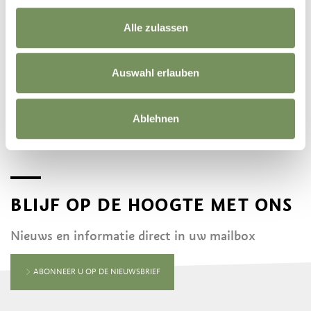
Alle zulassen
©
OpenStreetMap
contributors
Auswahl erlauben
Ablehnen
BLIJF OP DE HOOGTE MET ONS
Nieuws en informatie direct in uw mailbox
ABONNEER U OP DE NIEUWSBRIEF