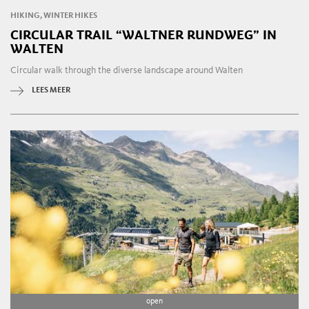
HIKING, WINTER HIKES
CIRCULAR TRAIL “WALTNER RUNDWEG” IN
WALTEN
Circular walk through the diverse landscape around Walten
LEES MEER
open