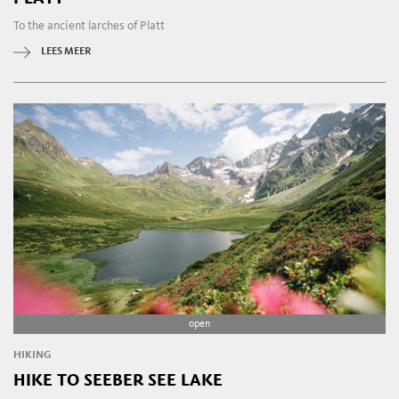
To the ancient larches of Platt
LEES MEER
open
HIKING
HIKE TO SEEBER SEE LAKE