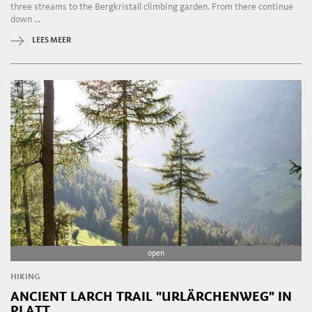
three streams to the Bergkristall climbing garden. From there continue
down ...
LEES MEER
open
HIKING
ANCIENT LARCH TRAIL "URLÄRCHENWEG" IN
PLATT