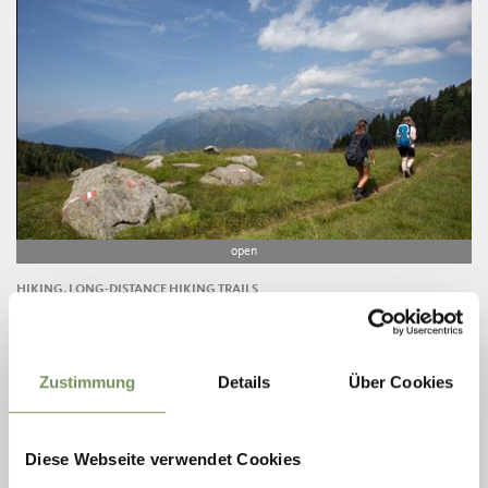
open
HIKING, LONG-DISTANCE HIKING TRAILS
EUROPEAN HIKING ROUTE E5 IN THE
PASSEIERTAL VALLEY
Hiking through Passeier Valley The E5 (Constance – Bozen – Venice) is
Zustimmung
Details
Über Cookies
one of the special European routes. Almost all of the route is an Alpine
route ...
LEES MEER
Diese Webseite verwendet Cookies