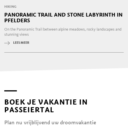
HIKING
PANORAMIC TRAIL AND STONE LABYRINTH IN
PFELDERS
On the Panoramic Trail between alpine meadows, rocky landscapes and
stunning views
LEES MEER
BOEK JE VAKANTIE IN
PASSEIERTAL
Plan nu vrijblijvend uw droomvakantie