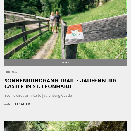
open
HIKING
SONNENRUNDGANG TRAIL - JAUFENBURG
CASTLE IN ST. LEONHARD
Scenic circular hike to Jaufenburg Castle
LEES MEER