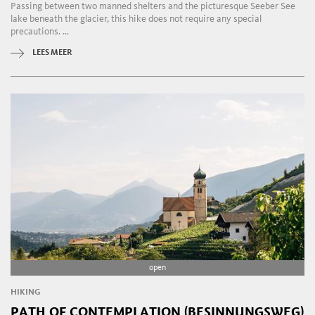
Passing between two manned shelters and the picturesque Seeber See
lake beneath the glacier, this hike does not require any special
precautions. ...
LEES MEER
open
HIKING
PATH OF CONTEMPLATION (BESINNUNGSWEG)