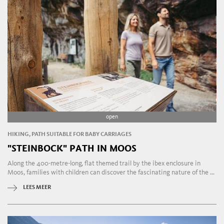
open
HIKING, PATH SUITABLE FOR BABY CARRIAGES
"STEINBOCK" PATH IN MOOS
Along the 400-metre-long, flat themed trail by the ibex enclosure in
Moos, families with children can discover the fascinating nature of the ...
LEES MEER