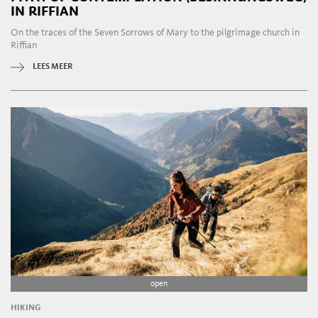
IN RIFFIAN
On the traces of the Seven Sorrows of Mary to the pilgrimage church in
Riffian
LEES MEER
open
HIKING