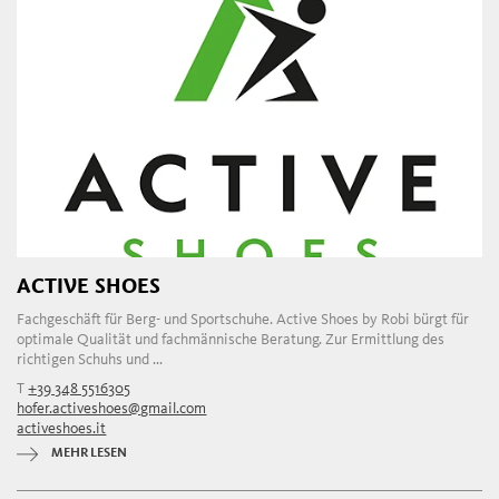
ACTIVE SHOES
Fachgeschäft für Berg- und Sportschuhe. Active Shoes by Robi bürgt für
optimale Qualität und fachmännische Beratung. Zur Ermittlung des
richtigen Schuhs und ...
T
+39 348 5516305
hofer.activeshoes@gmail.com
activeshoes.it
MEHR LESEN