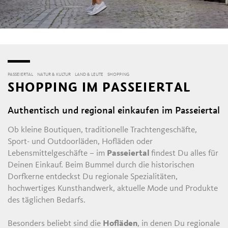
PASSEIERTAL
NATUR & KULTUR
LAND & LEUTE
SHOPPING
SHOPPING IM PASSEIERTAL
Authentisch und regional einkaufen im Passeiertal
Ob kleine Boutiquen, traditionelle Trachtengeschäfte,
Sport- und Outdoorläden, Hofläden oder
Lebensmittelgeschäfte – im
Passeiertal
findest Du alles für
Deinen Einkauf. Beim Bummel durch die historischen
Dorfkerne entdeckst Du regionale Spezialitäten,
hochwertiges Kunsthandwerk, aktuelle Mode und Produkte
des täglichen Bedarfs.
Besonders beliebt sind die
Hofläden
, in denen Du regionale