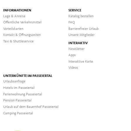
INFORMATIONEN
SERVICE
Lage & Anreise
Katalog bestellen
Öffentliche Verkehrsmittel
FAQ
Vorteilskarten
Barrierefreier Urlaub
Kontakt & Öffnungszeiten
Unsere Mitglieder
Taxi & Shuttleservice
INTERAKTIV
Newsletter
Apps
Interaktive Karte
Videos
UNTERKÜNFTE IM PASSEIERTAL
Urlaubsanfrage
Hotels im Passeiertal
Ferienwohnung Passeiertal
Pension Passeiertal
Urlaub auf dem Bauernhof Passeiertal
Camping Passeiertal