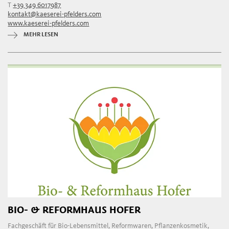
T
+39 349 6017987
kontakt@kaeserei-pfelders.com
www.kaeserei-pfelders.com
MEHR LESEN
BIO- & REFORMHAUS HOFER
Fachgeschäft für Bio-Lebensmittel, Reformwaren, Pflanzenkosmetik,