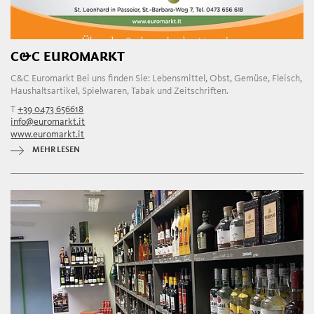
C&C EUROMARKT
C&C Euromarkt Bei uns finden Sie: Lebensmittel, Obst, Gemüse, Fleisch,
Haushaltsartikel, Spielwaren, Tabak und Zeitschriften.
T
+39 0473 656618
info@euromarkt.it
www.euromarkt.it
MEHR LESEN