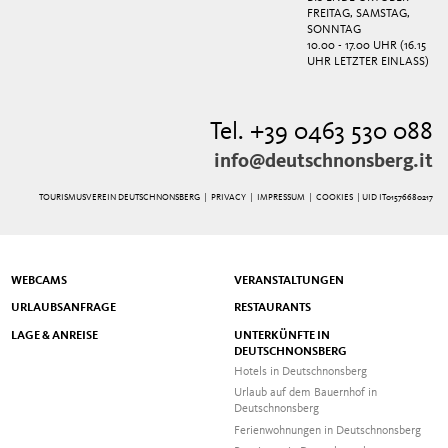
FREITAG, SAMSTAG,
SONNTAG
10.00 - 17.00 UHR (16.15
UHR LETZTER EINLASS)
Tel. +39 0463 530 088
info@deutschnonsberg.it
TOURISMUSVEREIN DEUTSCHNONSBERG |
PRIVACY
|
IMPRESSUM
|
COOKIES
| UID IT01576680217
WEBCAMS
VERANSTALTUNGEN
URLAUBSANFRAGE
RESTAURANTS
LAGE & ANREISE
UNTERKÜNFTE IN
DEUTSCHNONSBERG
Hotels in Deutschnonsberg
Urlaub auf dem Bauernhof in
Deutschnonsberg
Ferienwohnungen in Deutschnonsberg