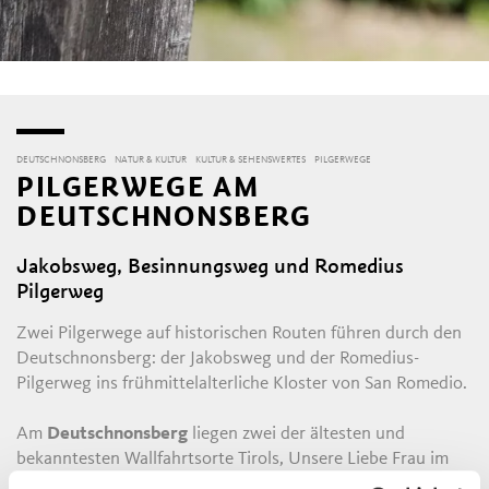
DEUTSCHNONSBERG
NATUR & KULTUR
KULTUR & SEHENSWERTES
PILGERWEGE
PILGERWEGE AM
DEUTSCHNONSBERG
Jakobsweg, Besinnungsweg und Romedius
Pilgerweg
Zwei Pilgerwege auf historischen Routen führen durch den
Deutschnonsberg: der Jakobsweg und der Romedius-
Pilgerweg ins frühmittelalterliche Kloster von San Romedio.
Am
Deutschnonsberg
liegen zwei der ältesten und
bekanntesten Wallfahrtsorte Tirols, Unsere Liebe Frau im
Walde und San Romedio. Daher führen auch zwei