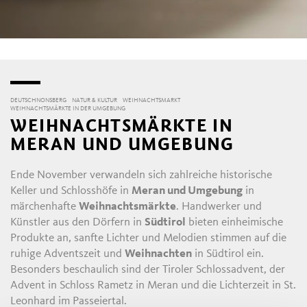
DEUTSCHNONSBERG
NATUR & KULTUR
WEIHNACHTSMARKT
WEIHNACHTSMÄRKTE IN DER UMGEBUNG
WEIHNACHTSMÄRKTE IN
MERAN UND UMGEBUNG
Ende November verwandeln sich zahlreiche historische
Keller und Schlosshöfe in
Meran und Umgebung
in
märchenhafte
Weihnachtsmärkte
. Handwerker und
Künstler aus den Dörfern in
Südtirol
bieten einheimische
Produkte an, sanfte Lichter und Melodien stimmen auf die
ruhige Adventszeit und
Weihnachten
in Südtirol ein.
Besonders beschaulich sind der Tiroler Schlossadvent, der
Advent in Schloss Rametz in Meran und die Lichterzeit in St.
Leonhard im Passeiertal.