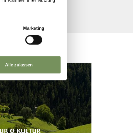
ie im Rahmen Ihrer Nutzung
Marketing
Alle zulassen
UR & KULTUR