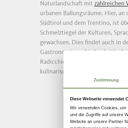
Naturlandschaft mit
zahlreichen
urbanen Ballungsräume. Hier, an
Südtirol und dem Trentino, ist üb
Schmelztiegel der Kulturen, Spr
gewachsen. Dies findet auch in d
Gastronomie und in landwirtscha
Radicchio, Grana und Löwenzahn
kulinarischen Ausdruck.
Zustimmung
Diese Webseite verwendet 
Wir verwenden Cookies, um I
und die Zugriffe auf unsere 
Website an unsere Partner fü