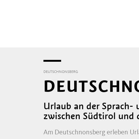
DEUTSCHNONSBERG
DEUTSCHN
Urlaub an der Sprach- 
zwischen Südtirol und
Am Deutschnonsberg erleben Urlau