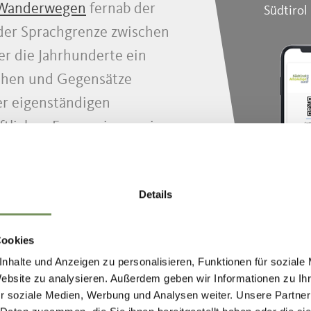
 Wanderwegen
fernab der
Südtirol
 der Sprachgrenze zwischen
er die Jahrhunderte ein
achen und Gegensätze
er eigenständigen
ftlichen Erzeugnissen wie
 seinen besonderen
Details
Mehr Inf
Cookies
nhalte und Anzeigen zu personalisieren, Funktionen für soziale
Website zu analysieren. Außerdem geben wir Informationen zu I
r soziale Medien, Werbung und Analysen weiter. Unsere Partner