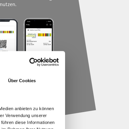
 nutzen.
Über Cookies
os
 Medien anbieten zu können
hrer Verwendung unserer
 führen diese Informationen