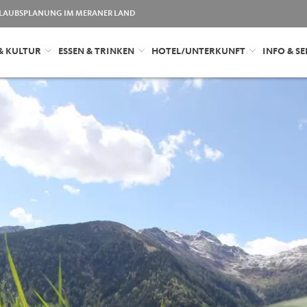
LAUBSPLANUNG IM MERANER LAND
& KULTUR
ESSEN & TRINKEN
HOTEL/UNTERKUNFT
INFO & SE