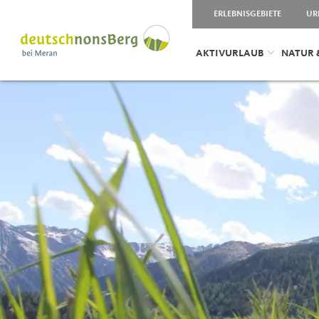
ERLEBNISGEBIETE
UR
AKTIVURLAUB
NATUR 