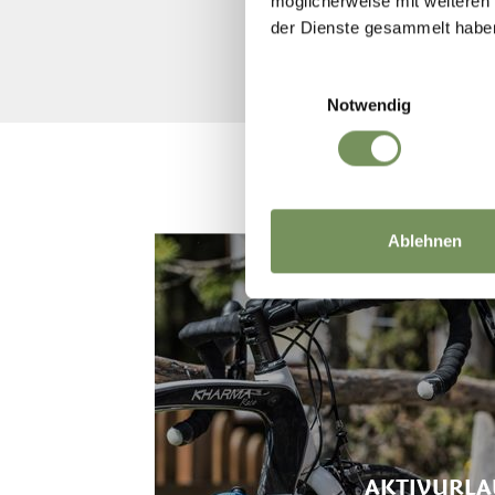
möglicherweise mit weiteren
der Dienste gesammelt habe
Einwilligungsauswahl
Notwendig
Ablehnen
AKTIVURLA