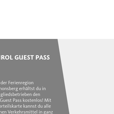
IROL GUEST PASS
 der Ferienregion
onsberg erhältst du in
tgliedsbetrieben den
 Guest Pass kostenlos! Mit
orteilskarte kannst du alle
chen Verkehrsmittel in ganz