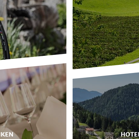
NKEN
HOTE