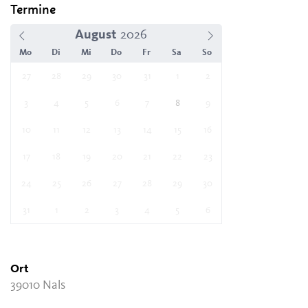
Termine
August
Mo
Di
Mi
Do
Fr
Sa
So
27
28
29
30
31
1
2
3
4
5
6
7
8
9
10
11
12
13
14
15
16
17
18
19
20
21
22
23
24
25
26
27
28
29
30
31
1
2
3
4
5
6
Ort
39010 Nals