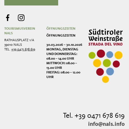
TOURISMUSVEREIN
ÖFFNUNGSZEITEN
NALS
ÖFFNUNGSZEITEN
RATHAUSPLATZ 1/A
39010 NALS
30.03.2026 – 30.10.2026
TEL.
+39 0471 678 619
MONTAG, DIENSTAG
UND DONNERSTAG:
08.00 – 14.00 UHR
MITTWOCH: 08.00 –
13.00 UHR
FREITAG: 08.00 – 12.00
UHR
Tel. +39 0471 678 619
info@nals.info