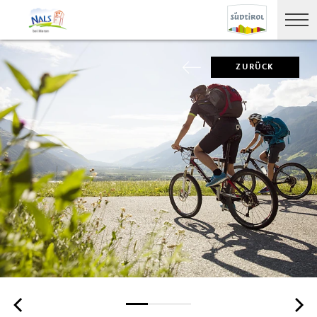
ZURÜCK