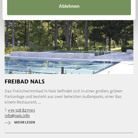
Ablehnen
FREIBAD NALS
Das Freischwimmbad in Nals befindet sich in einer großen, grünen
Parkanlage und besteht aus zwei beheizten Außenpools, einer Bar,
einem Restaurant, ...
T
+39 328 8271911
info@nals.info
MEHR LESEN