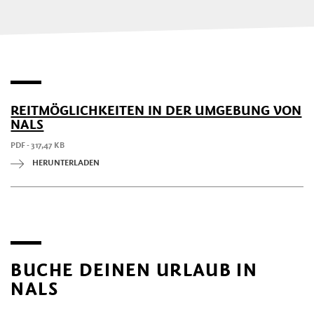
REITMÖGLICHKEITEN IN DER UMGEBUNG VON
NALS
PDF - 317,47 KB
HERUNTERLADEN
BUCHE DEINEN URLAUB IN
NALS