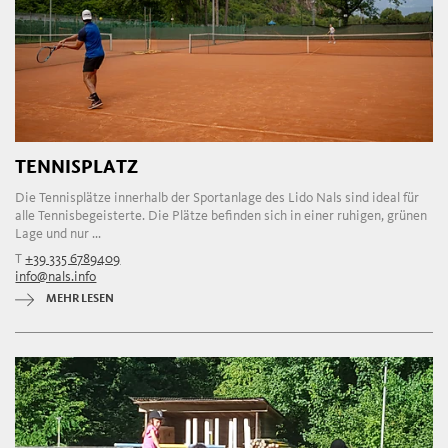
TENNISPLATZ
Die Tennisplätze innerhalb der Sportanlage des Lido Nals sind ideal für
alle Tennisbegeisterte. Die Plätze befinden sich in einer ruhigen, grünen
Lage und nur ...
T
+39 335 6789409
info@nals.info
MEHR LESEN