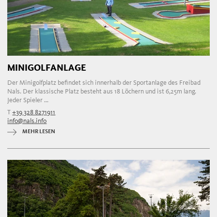
MINIGOLFANLAGE
Der Minigolfplatz befindet sich innerhalb der Sportanlage des Freibad
Nals. Der klassische Platz besteht aus 18 Löchern und ist 6,25m lang.
Jeder Spieler ...
T
+39 328 8271911
info@nals.info
MEHR LESEN