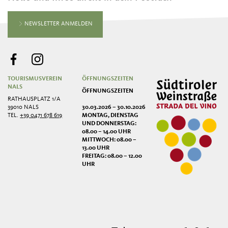
NEWSLETTER ANMELDEN
TOURISMUSVEREIN
ÖFFNUNGSZEITEN
NALS
ÖFFNUNGSZEITEN
RATHAUSPLATZ 1/A
39010 NALS
30.03.2026 – 30.10.2026
TEL.
+39 0471 678 619
MONTAG, DIENSTAG
UND DONNERSTAG:
08.00 – 14.00 UHR
MITTWOCH: 08.00 –
13.00 UHR
FREITAG: 08.00 – 12.00
UHR