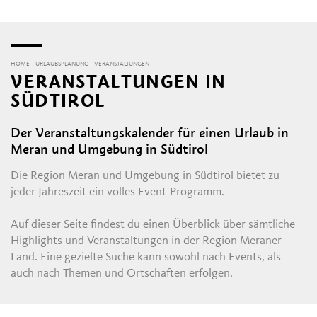
HOME
URLAUBSPLANUNG
VERANSTALTUNGEN
VERANSTALTUNGEN IN
SÜDTIROL
Der Veranstaltungskalender für einen Urlaub in
Meran und Umgebung in Südtirol
Die Region Meran und Umgebung in Südtirol bietet zu
jeder Jahreszeit ein volles Event-Programm.
Auf dieser Seite findest du einen Überblick über sämtliche
Highlights und Veranstaltungen in der Region Meraner
Land. Eine gezielte Suche kann sowohl nach Events, als
auch nach Themen und Ortschaften erfolgen.