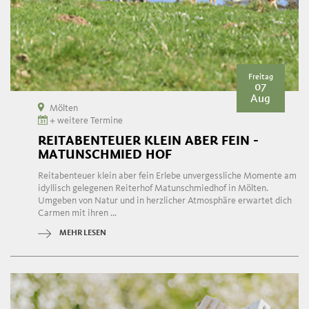
Freitag
07
Aug
Mölten
+ weitere Termine
REITABENTEUER KLEIN ABER FEIN -
MATUNSCHMIED HOF
Reitabenteuer klein aber fein Erlebe unvergessliche Momente am
idyllisch gelegenen Reiterhof Matunschmiedhof in Mölten.
Umgeben von Natur und in herzlicher Atmosphäre erwartet dich
Carmen mit ihren ...
MEHR LESEN