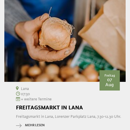
Freitag
07
Aug
Lana
07:30
+ weitere Termine
FREITAGSMARKT IN LANA
Freitagsmarkt in Lana, Lorenzer Parkplatz Lana, 7.30-12.30 Uhr.
MEHR LESEN