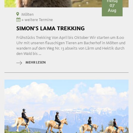
Freitag
07
Aug
Mölten
+ weitere Termine
SIMON'S LAMA TREKKING
Frühstücks Trekking Von April bis Oktober Wir starten um 8.00
Uhr mit unseren flauschigen Tieren am Bacherhof in Mölten und
wandern auf dem Weg Nr. 13 abseits von Lärm und Hektik durch
den Wald bis ...
MEHR LESEN