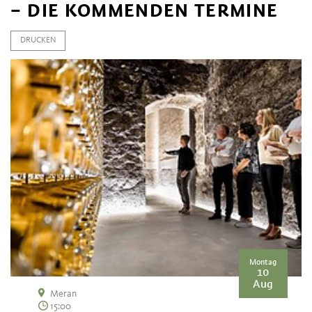
– DIE KOMMENDEN TERMINE
DRUCKEN
Montag
10
Aug
Meran
15:00