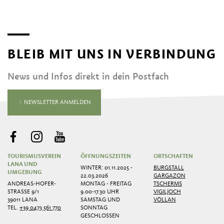
BLEIB MIT UNS IN VERBINDUNG
News und Infos direkt in dein Postfach
NEWSLETTER ANMELDEN
TOURISMUSVEREIN
ÖFFNUNGSZEITEN
ORTSCHAFTEN
LANA UND
WINTER: 01.11.2025 -
BURGSTALL
UMGEBUNG
22.03.2026
GARGAZON
ANDREAS-HOFER-
MONTAG - FREITAG
TSCHERMS
STRASSE 9/1
9.00-17.30 UHR
VIGILJOCH
39011 LANA
SAMSTAG UND
VÖLLAN
TEL.
+39 0473 561 770
SONNTAG
GESCHLOSSEN