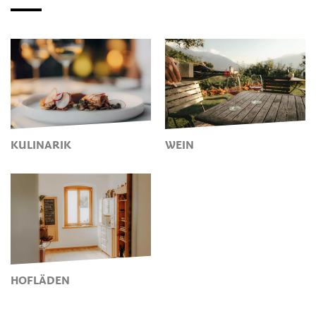
KULINARIK
WEIN
HOFLÄDEN