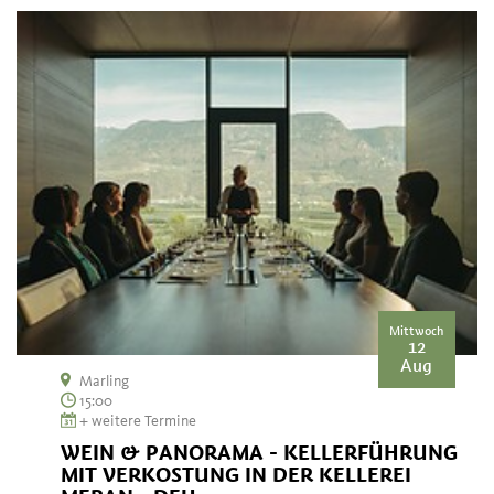
Mittwoch
12
Aug
Marling
15:00
+ weitere Termine
WEIN & PANORAMA - KELLERFÜHRUNG
MIT VERKOSTUNG IN DER KELLEREI