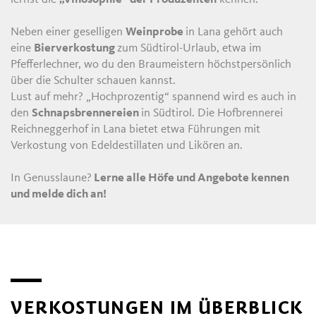
Neben einer geselligen
Weinprobe
in Lana gehört auch
eine
Bierverkostung
zum Südtirol-Urlaub, etwa im
Pfefferlechner, wo du den Braumeistern höchstpersönlich
über die Schulter schauen kannst.
Lust auf mehr? „Hochprozentig“ spannend wird es auch in
den
Schnapsbrennereien
in Südtirol. Die Hofbrennerei
Reichneggerhof in Lana bietet etwa Führungen mit
Verkostung von Edeldestillaten und Likören an.
In Genusslaune?
Lerne alle Höfe und Angebote kennen
und melde dich an!
VERKOSTUNGEN IM ÜBERBLICK