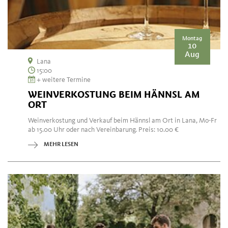
Montag
10
Aug
Lana
15:00
+ weitere Termine
WEINVERKOSTUNG BEIM HÄNNSL AM
ORT
Weinverkostung und Verkauf beim Hännsl am Ort in Lana, Mo-Fr
ab 15.00 Uhr oder nach Vereinbarung. Preis: 10.00 €
MEHR LESEN