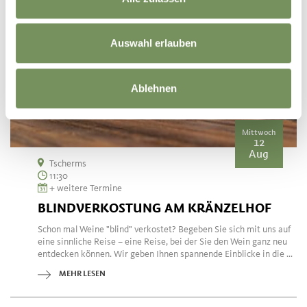
Auswahl erlauben
Ablehnen
Mittwoch
12
Aug
Tscherms
11:30
+ weitere Termine
BLINDVERKOSTUNG AM KRÄNZELHOF
Schon mal Weine "blind" verkostet? Begeben Sie sich mit uns auf
eine sinnliche Reise – eine Reise, bei der Sie den Wein ganz neu
entdecken können. Wir geben Ihnen spannende Einblicke in die ...
MEHR LESEN