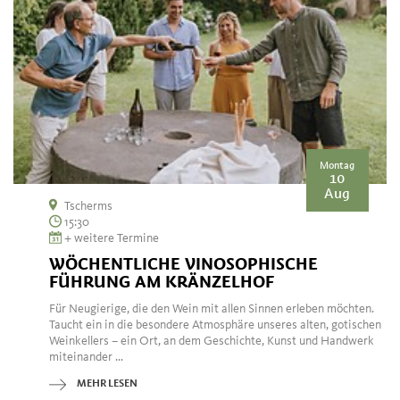
Montag
10
Aug
Tscherms
15:30
+ weitere Termine
WÖCHENTLICHE VINOSOPHISCHE
FÜHRUNG AM KRÄNZELHOF
Für Neugierige, die den Wein mit allen Sinnen erleben möchten.
Taucht ein in die besondere Atmosphäre unseres alten, gotischen
Weinkellers – ein Ort, an dem Geschichte, Kunst und Handwerk
miteinander ...
MEHR LESEN