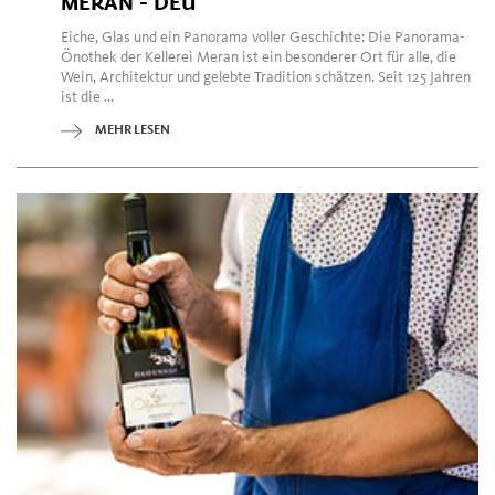
MERAN - DEU
Eiche, Glas und ein Panorama voller Geschichte: Die Panorama-
Önothek der Kellerei Meran ist ein besonderer Ort für alle, die
Wein, Architektur und gelebte Tradition schätzen. Seit 125 Jahren
ist die ...
MEHR LESEN