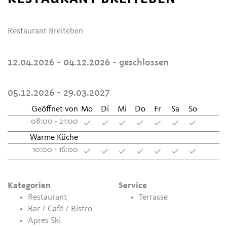
Restaurant Breiteben
12.04.2026 - 04.12.2026
- geschlossen
05.12.2026 - 29.03.2027
Geöffnet von
Mo
Di
Mi
Do
Fr
Sa
So
08:00 - 21:00
Warme Küche
10:00 - 16:00
Kategorien
Service
Restaurant
Terrasse
Bar / Café / Bistro
Apres Ski