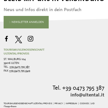
News und Infos direkt in dein Postfach
NEWSLETTER ANMELDEN
TOURISMUSGENOSSENSCHAFT
ULTENTAL/PROVEIS
ST. WALBURG 104
39016 ULTEN
TEL.
+39 0473 795 387
FAX
+39 0473 795 049
Tel. +39 0473 795 387
info@ultental.it
TOURISMUSGENOSSENSCHAFT ULTENTAL/PROVEIS |
PRIVACY
|
IMPRESSUM
|
COOKIES
| UID
IT02291180210