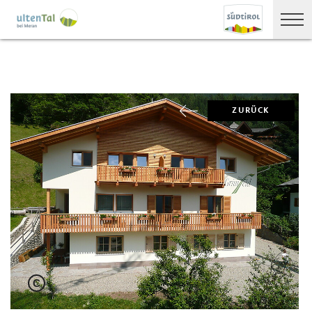
ZURÜCK