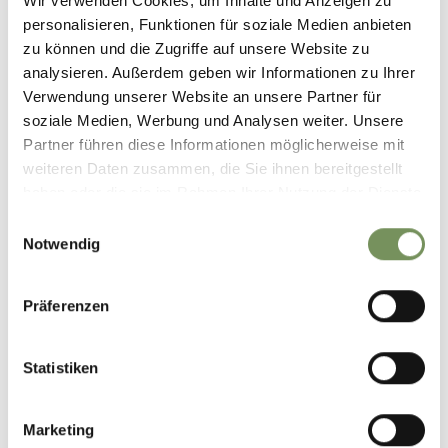
Wir verwenden Cookies, um Inhalte und Anzeigen zu
personalisieren, Funktionen für soziale Medien anbieten
zu können und die Zugriffe auf unsere Website zu
analysieren. Außerdem geben wir Informationen zu Ihrer
Verwendung unserer Website an unsere Partner für
soziale Medien, Werbung und Analysen weiter. Unsere
Partner führen diese Informationen möglicherweise mit
weiteren Daten zusammen, die Sie ihnen bereitgestellt
haben oder die sie im Rahmen Ihrer Nutzung der Dienste
gesammelt haben.
Einwilligungsauswahl
Notwendig
Präferenzen
Statistiken
Marketing