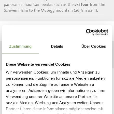
panoramic mountain peaks, such as the
ski tour
from the
Schwemmalm to the Mutegg mountain (2658m a.s.l.).
Zustimmung
Details
Über Cookies
Diese Webseite verwendet Cookies
Wir verwenden Cookies, um Inhalte und Anzeigen zu
personalisieren, Funktionen für soziale Medien anbieten
zu können und die Zugriffe auf unsere Website zu
analysieren. Außerdem geben wir Informationen zu Ihrer
Verwendung unserer Website an unsere Partner für
MOUNTAIN WEATHER IN SOUTH TYROL
soziale Medien, Werbung und Analysen weiter. Unsere
Partner führen diese Informationen möglicherweise mit