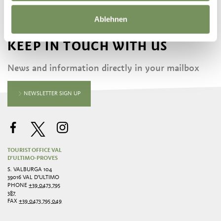
Ablehnen
KEEP IN TOUCH WITH US
News and information directly in your mailbox
NEWSLETTER SIGN UP
TOURIST OFFICE VAL
D'ULTIMO-PROVES
S. VALBURGA 104
39016 VAL D'ULTIMO
PHONE
+39 0473 795
387
FAX
+39 0473 795 049