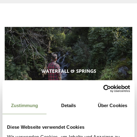
WATERFALL & SPRINGS
Zustimmung
Details
Über Cookies
THE TERME MERANO THERMAL BATHS
Diese Webseite verwendet Cookies
Wir verwenden Cookies, um Inhalte und Anzeigen zu