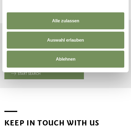
Plan your dream vacation now
Alle zulassen
Auswahl erlauben
ARRIVAL
DEPARTURE
Ablehnen
START SEARCH
KEEP IN TOUCH WITH US