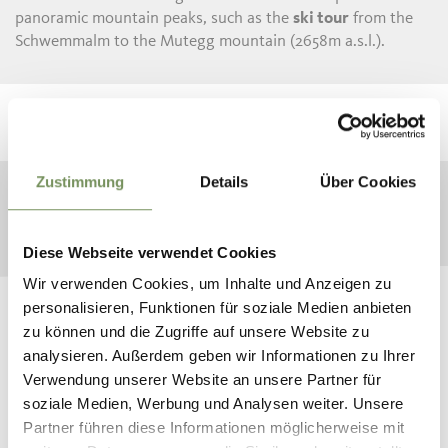
panoramic mountain peaks, such as the
ski tour
from the
Schwemmalm to the Mutegg mountain (2658m a.s.l.).
Zustimmung
Details
Über Cookies
Diese Webseite verwendet Cookies
Wir verwenden Cookies, um Inhalte und Anzeigen zu
personalisieren, Funktionen für soziale Medien anbieten
zu können und die Zugriffe auf unsere Website zu
analysieren. Außerdem geben wir Informationen zu Ihrer
Verwendung unserer Website an unsere Partner für
MOUNTAIN WEATHER IN SOUTH TYROL
soziale Medien, Werbung und Analysen weiter. Unsere
Partner führen diese Informationen möglicherweise mit