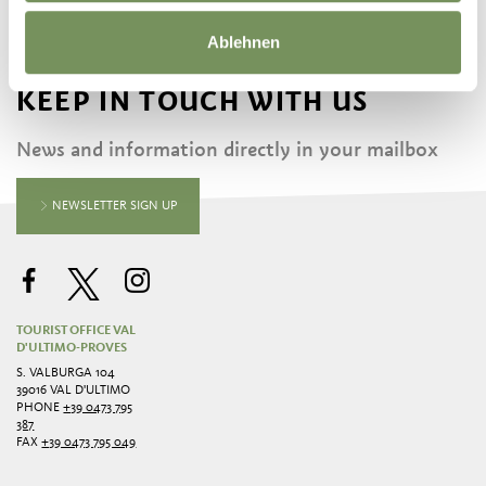
Ablehnen
KEEP IN TOUCH WITH US
News and information directly in your mailbox
NEWSLETTER SIGN UP
TOURIST OFFICE VAL
D'ULTIMO-PROVES
S. VALBURGA 104
39016 VAL D'ULTIMO
PHONE
+39 0473 795
387
FAX
+39 0473 795 049