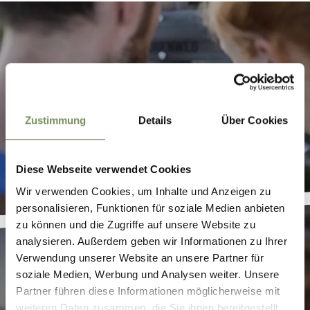
APPS
Zustimmung
Details
Über Cookies
Diese Webseite verwendet Cookies
Wir verwenden Cookies, um Inhalte und Anzeigen zu
personalisieren, Funktionen für soziale Medien anbieten
zu können und die Zugriffe auf unsere Website zu
analysieren. Außerdem geben wir Informationen zu Ihrer
Verwendung unserer Website an unsere Partner für
soziale Medien, Werbung und Analysen weiter. Unsere
Partner führen diese Informationen möglicherweise mit
weiteren Daten zusammen, die Sie ihnen bereitgestellt