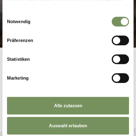
BILDER & VIDEOS
haben oder die sie im Rahmen Ihrer Nutzung der Dienste
gesammelt haben.
Einwilligungsauswahl
Notwendig
Präferenzen
Statistiken
Marketing
BUCHE DEINEN URLAUB
Alle zulassen
Finde hier die passende Unterkunft für deinen
Urlaub
Auswahl erlauben