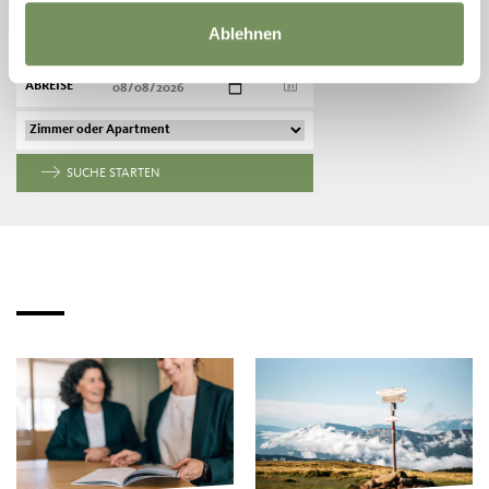
Ablehnen
ANREISE
ABREISE
SUCHE STARTEN