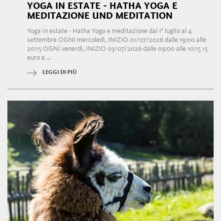
YOGA IN ESTATE - HATHA YOGA E
MEDITAZIONE UND MEDITATION
Yoga in estate - Hatha Yoga e meditazione dal 1° luglio al 4
settembre OGNI mercoledì, INIZIO 01/07/2026 dalle 19:00 alle
20:15 OGNI venerdì, INIZIO 03/07/2026 dalle 09:00 alle 10:15 15
euro a ...
LEGGI DI PIÙ