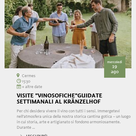
mercoledì
19
ago
Cermes
15:30
+ altre date
VISITE "VINOSOFICHE"GUIDATE
SETTIMANALI AL KRÄNZELHOF
Per chi desidera vivere il vino con tutti i sensi. Immergetevi
nell’atmosfera unica della nostra storica cantina gotica – un luogo
in cui storia, arte e artigianato si fondono armoniosamente.
Durante ...