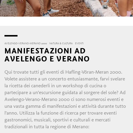
AVELENGO-VERANO-MERANO 2000
NATURA & CULTURA
EVENTI
MANIFESTAZIONI AD
AVELENGO E VERANO
Qui trovate tutti gli eventi di Hafling-Vöran-Meran 2000.
Volete assistere a un concerto entusiasmante, farvi svelare
la ricetta dei canederli in un workshop di cucina o
partecipare a un'escursione guidata al sorgere del sole? Ad
Avelengo-Verano-Merano 2000 ci sono numerosi eventi e
una vasta gamma di manifestazioni e attività durante tutto
l'anno. Utilizza la funzione di ricerca per trovare eventi
gastronomici, musicali, sportivi e culturali e mercati
tradizionali in tutta la regione di Merano: