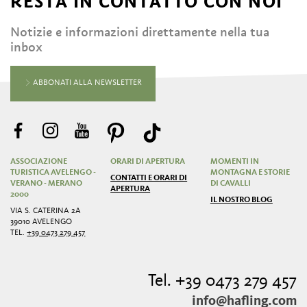
RESTA IN CONTATTO CON NOI
Notizie e informazioni direttamente nella tua
inbox
ABBONATI ALLA NEWSLETTER
ASSOCIAZIONE
ORARI DI APERTURA
MOMENTI IN
TURISTICA AVELENGO -
MONTAGNA E STORIE
CONTATTI E ORARI DI
VERANO - MERANO
DI CAVALLI
APERTURA
2000
IL NOSTRO BLOG
VIA S. CATERINA 2A
39010 AVELENGO
TEL.
+39 0473 279 457
Tel. +39 0473 279 457
info@hafling.com