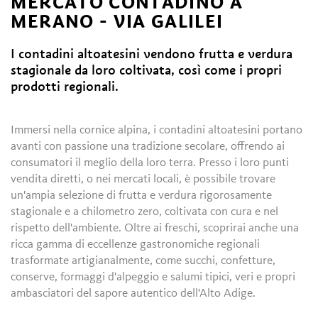
MERCATO CONTADINO A
MERANO - VIA GALILEI
I contadini altoatesini vendono frutta e verdura
stagionale da loro coltivata, così come i propri
prodotti regionali.
Immersi nella cornice alpina, i contadini altoatesini portano
avanti con passione una tradizione secolare, offrendo ai
consumatori il meglio della loro terra. Presso i loro punti
vendita diretti, o nei mercati locali, è possibile trovare
un'ampia selezione di frutta e verdura rigorosamente
stagionale e a chilometro zero, coltivata con cura e nel
rispetto dell'ambiente. Oltre ai freschi, scoprirai anche una
ricca gamma di eccellenze gastronomiche regionali
trasformate artigianalmente, come succhi, confetture,
conserve, formaggi d'alpeggio e salumi tipici, veri e propri
ambasciatori del sapore autentico dell'Alto Adige.