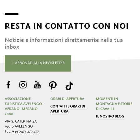
RESTA IN CONTATTO CON NOI
Notizie e informazioni direttamente nella tua
inbox
ABBONATI ALLA NEWSLETTER
ASSOCIAZIONE
ORARI DI APERTURA
MOMENTI IN
TURISTICA AVELENGO -
MONTAGNA E STORIE
CONTATTI E ORARI DI
VERANO - MERANO
DI CAVALLI
APERTURA
2000
IL NOSTRO BLOG
VIA S. CATERINA 2A
39010 AVELENGO
TEL.
+39 0473 279 457