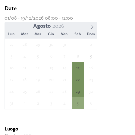
Date
01/08 - 19/12/2026 08:00 - 12:00
Agosto
Lun
Mar
Mer
Gio
Ven
Sab
Dom
27
28
29
30
31
1
2
3
4
5
6
7
8
9
10
11
12
13
14
15
16
17
18
19
20
21
22
23
24
25
26
27
28
29
30
31
1
2
3
4
5
6
Luogo