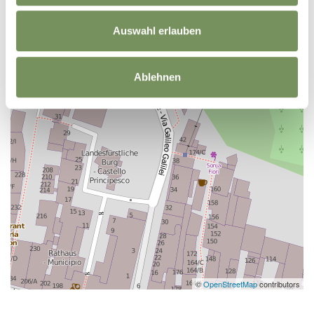
Auswahl erlauben
Ablehnen
©
OpenStreetMap
contributors