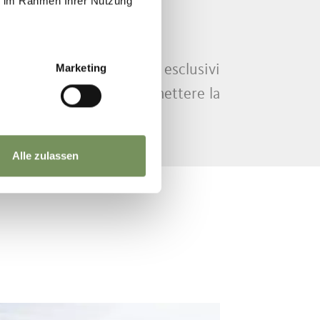
ie im Rahmen Ihrer Nutzung
Marketing
 perché offriamo sconti esclusivi
raordinaria senza compromettere la
Alle zulassen