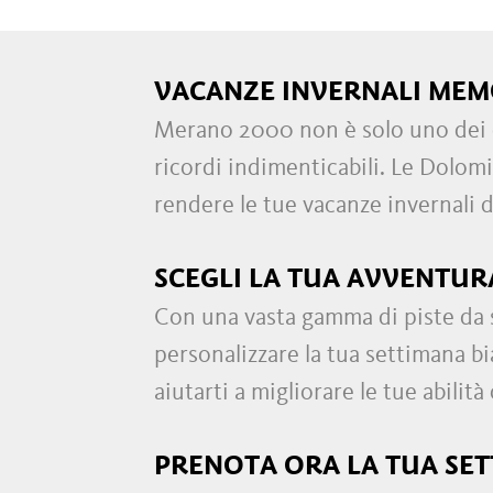
VACANZE INVERNALI MEM
Merano 2000 non è solo uno dei co
ricordi indimenticabili. Le Dolomi
rendere le tue vacanze invernali d
SCEGLI LA TUA AVVENTUR
Con una vasta gamma di piste da sci
personalizzare la tua settimana b
aiutarti a migliorare le tue abilità
PRENOTA ORA LA TUA SE