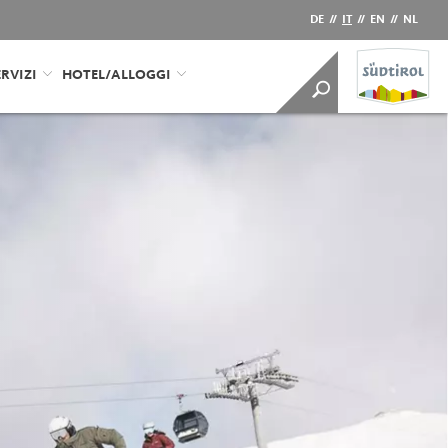
DE
//
IT
//
EN
//
NL
RVIZI
HOTEL/ALLOGGI