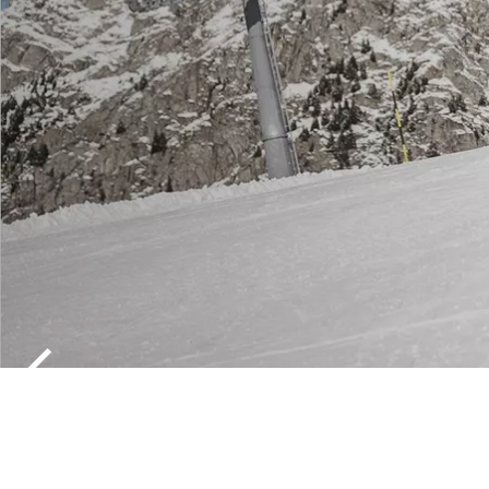
OFFERTE S
BIANCHE P