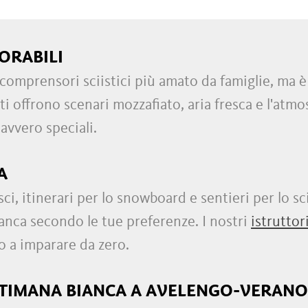
ORABILI
mprensori sciistici più amato da famiglie, ma è 
ti offrono scenari mozzafiato, aria fresca e l'atm
avvero speciali.
A
, itinerari per lo snowboard e sentieri per lo sci 
ianca secondo le tue preferenze. I nostri
istruttori
 o a imparare da zero.
TTIMANA BIANCA A AVELENGO-VERAN