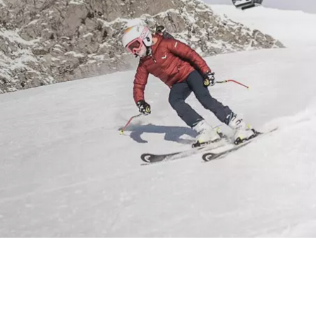
ETTIMANE
ER LE TUE