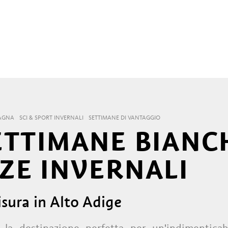
AGNA
SCI & SPORT INVERNALI
SETTIMANE DI VANTAGGIO
ETTIMANE BIANCH
ZE INVERNALI
sura in Alto Adige