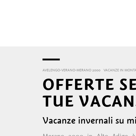
AVELENGO-VERANO-MERANO 2000
VACANZE IN MONT
OFFERTE S
TUE VACAN
Vacanze invernali su mi