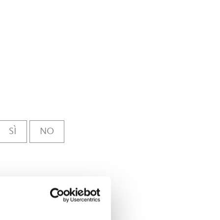
SÌ
NO