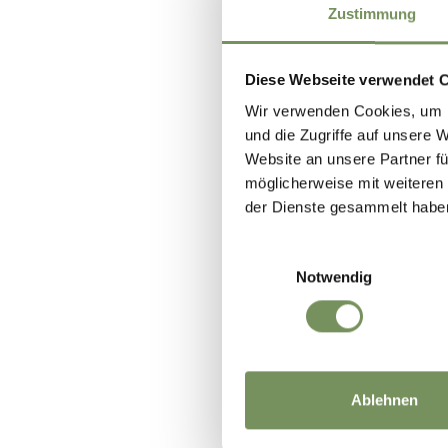
Zustimmung
Diese Webseite verwendet 
Wir verwenden Cookies, um I
und die Zugriffe auf unsere 
Website an unsere Partner fü
möglicherweise mit weiteren
der Dienste gesammelt habe
Einwilligungsauswahl
Notwendig
Ablehnen