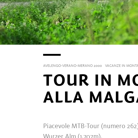
AVELENGO-VERANO-MERANO 2000
VACANZE IN MONT
TOUR IN M
ALLA MAL
Piacevole MTB-Tour (numero 262) at
Wurzer Alm (1.707m).