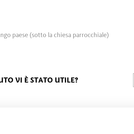
go paese (sotto la chiesa parrocchiale)
TO VI È STATO UTILE?