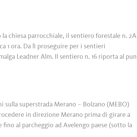
la chiesa parrocchiale, il sentiero forestale n. 2A
a 1 ora. Da lì proseguire per i sentieri
 malga Leadner Alm. Il sentiero n. 16 riporta al pu
ni sulla superstrada Merano – Bolzano (MEBO)
rocedere in direzione Merano prima di girare a
 fino al parcheggio ad Avelengo paese (sotto la