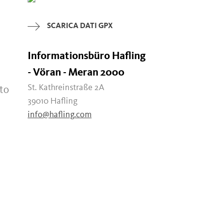
SCARICA DATI GPX
Informationsbüro Hafling
- Vöran - Meran 2000
St. Kathreinstraße 2A
nto
39010 Hafling
info@hafling.com