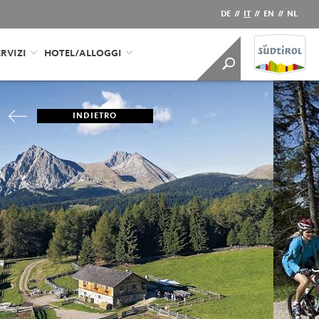
DE
//
IT
//
EN
//
NL
RVIZI
HOTEL/ALLOGGI
INDIETRO