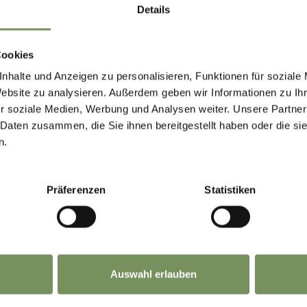
Details
Cookies
nhalte und Anzeigen zu personalisieren, Funktionen für soziale
Website zu analysieren. Außerdem geben wir Informationen zu I
r soziale Medien, Werbung und Analysen weiter. Unsere Partner
 Daten zusammen, die Sie ihnen bereitgestellt haben oder die s
n.
Präferenzen
Statistiken
Auswahl erlauben